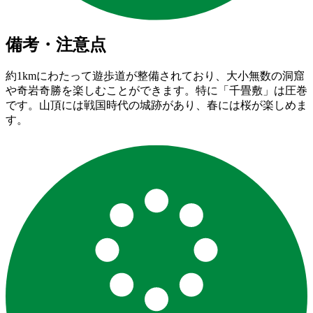
備考・注意点
約1kmにわたって遊歩道が整備されており、大小無数の洞窟
や奇岩奇勝を楽しむことができます。特に「千畳敷」は圧巻
です。山頂には戦国時代の城跡があり、春には桜が楽しめま
す。