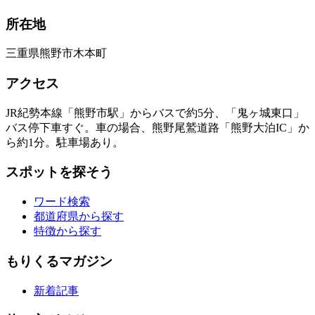
所在地
三重県熊野市木本町
アクセス
JR紀勢本線「熊野市駅」からバスで約5分、「鬼ヶ城東口」
バス停下車すぐ。車の場合、熊野尾鷲道路「熊野大泊IC」か
ら約1分。駐車場あり。
スポットを探そう
ワード検索
都道府県から探す
特徴から探す
もりくるマガジン
新着記事