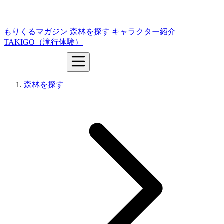
もりくるマガジン
森林を探す
キャラクター紹介
TAKIGO（滝行体験）
森林を探す