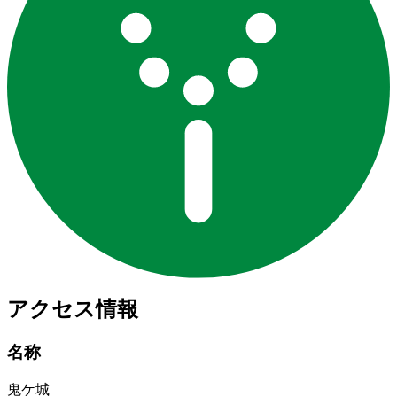
アクセス情報
名称
鬼ケ城