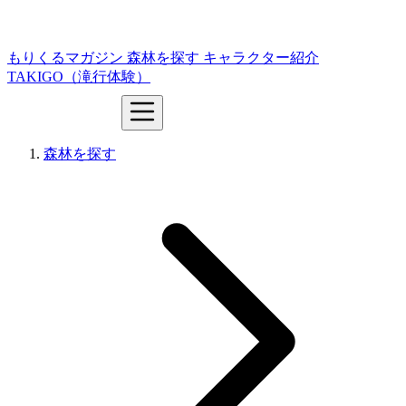
もりくるマガジン
森林を探す
キャラクター紹介
TAKIGO（滝行体験）
森林を探す