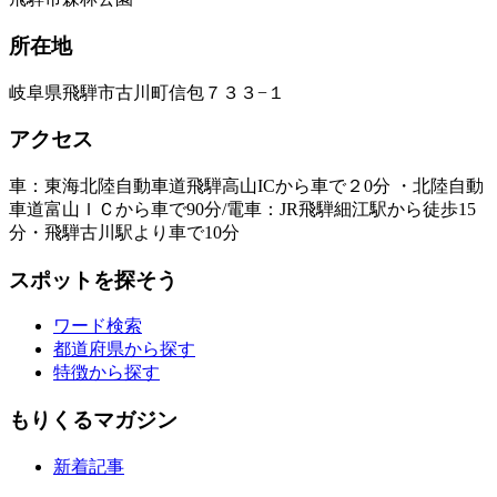
所在地
岐阜県飛騨市古川町信包７３３−１
アクセス
車：東海北陸自動車道飛騨高山ICから車で２0分 ・北陸自動
車道富山ＩＣから車で90分/電車：JR飛騨細江駅から徒歩15
分・飛騨古川駅より車で10分
スポットを探そう
ワード検索
都道府県から探す
特徴から探す
もりくるマガジン
新着記事