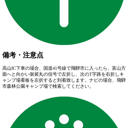
備考・注意点
高山IC下車の場合、国道41号線で飛騨市に入ったら、富山方
面へと向かい袈裟丸の信号で左折し、次のT字路を右折しキ
ャンプ場看板を左折すると到着致します。ナビの場合、飛騨
市森林公園キャンプ場で検索してください。