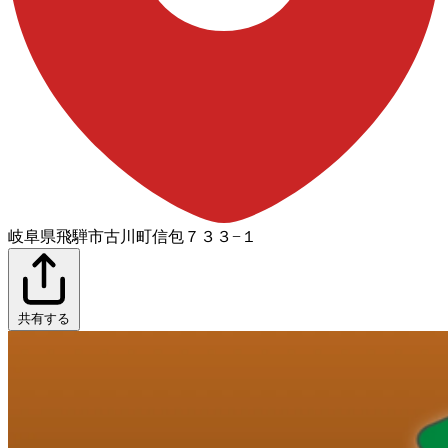
岐阜県飛騨市古川町信包７３３−１
共有する