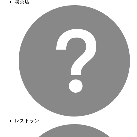
喫茶店
レストラン