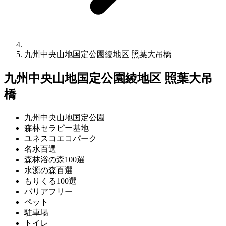
九州中央山地国定公園綾地区 照葉大吊橋
九州中央山地国定公園綾地区 照葉大吊
橋
九州中央山地国定公園
森林セラピー基地
ユネスコエコパーク
名水百選
森林浴の森100選
水源の森百選
もりくる100選
バリアフリー
ペット
駐車場
トイレ