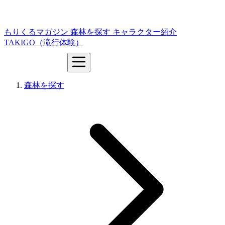
もりくるマガジン
森林を探す
キャラクター紹介
TAKIGO（滝行体験）
森林を探す