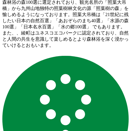
森林浴の森100選に選定されており、観光名所の「照葉大吊
橋」から九州山地独特の照葉樹林文化の源「照葉樹の森」を
愉しめるようになっております。照葉大吊橋は「21世紀に残
したい日本の自然百選」「あおぞらのまち40選」「水源の森
100選」「日本名水百選」「水の郷100選」 でもあります。
また、、綾町はユネスコエコパークに認定されており、自然
と人間の共生を意識して楽しめるとより森林浴を深く浸かっ
ていけるとおもいます。