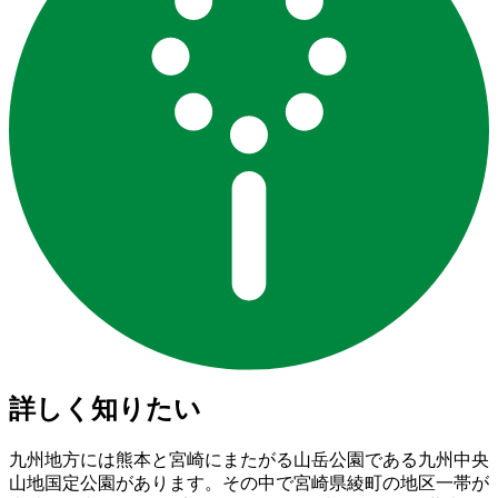
詳しく知りたい
九州地方には熊本と宮崎にまたがる山岳公園である九州中央
山地国定公園があります。その中で宮崎県綾町の地区一帯が