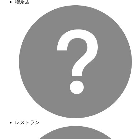
喫茶店
レストラン