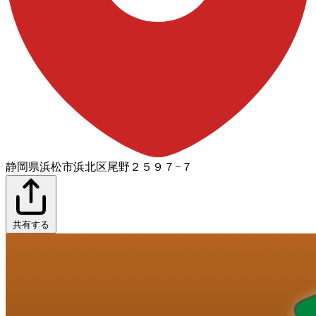
静岡県浜松市浜北区尾野２５９７−７
共有する