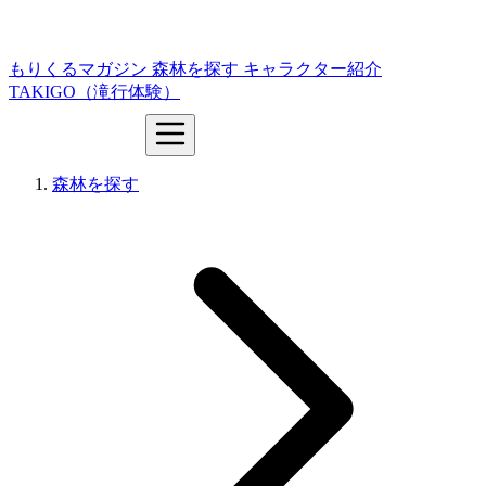
もりくるマガジン
森林を探す
キャラクター紹介
TAKIGO（滝行体験）
森林を探す