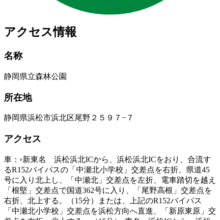
アクセス情報
名称
静岡県立森林公園
所在地
静岡県浜松市浜北区尾野２５９７−７
アクセス
車：◦新東名 浜松浜北ICから、浜松浜北ICをおり、合流す
るR152バイパスの「中瀬北小学校」交差点を右折、県道45
号に入り北上し、「中瀬北」交差点を左折、電車踏切を越え
「根堅」交差点で国道362号に入り、「尾野高根」交差点を
右折、北上する。（15分）または、上記のR152バイパス
「中瀬北小学校」交差点を浜松方向へ直進、「新原東原」交