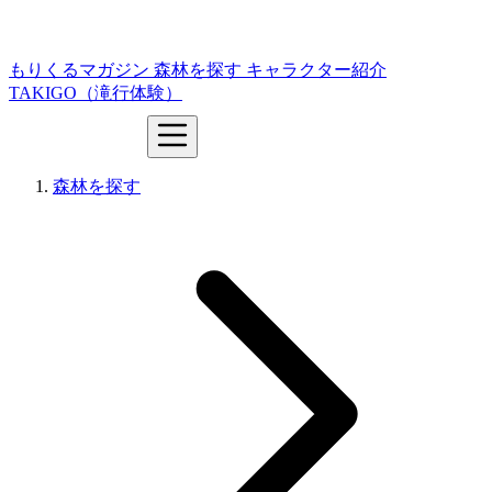
もりくるマガジン
森林を探す
キャラクター紹介
TAKIGO（滝行体験）
森林を探す