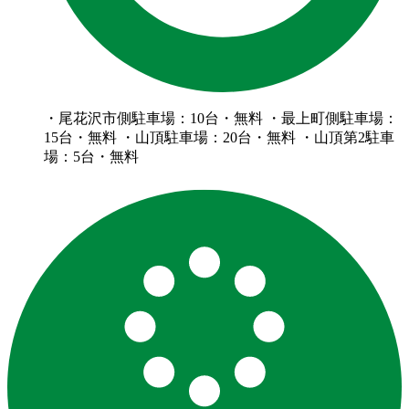
・尾花沢市側駐車場：10台・無料 ・最上町側駐車場：
15台・無料 ・山頂駐車場：20台・無料 ・山頂第2駐車
場：5台・無料