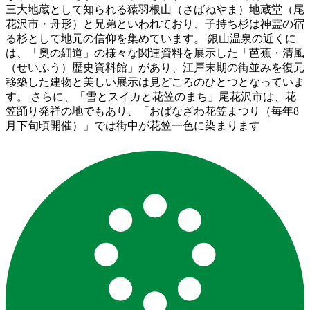
三大地蔵として知られる猿羽根山（さばねやま）地蔵堂（尾
花沢市・舟形）と兄弟といわれており、子持ち杉は神霊の宿
る杉として地元の信仰を集めています。 銀山温泉の近くに
は、「奥の細道」の様々な関連資料を展示した「芭蕉・清風
（せいふう）歴史資料館」があり、江戸末期の街並みを復元
移築した建物と美しい展示は見どころのひとつとなっていま
す。 さらに、「雪とスイカと花笠のまち」尾花沢市は、花
笠踊り発祥の地でもあり、「おばなざわ花笠まつり（毎年8
月下旬頃開催）」では街中が花笠一色に染まります