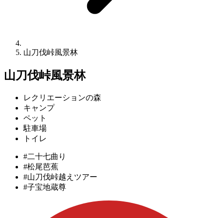
山刀伐峠風景林
山刀伐峠風景林
レクリエーションの森
キャンプ
ペット
駐車場
トイレ
#二十七曲り
#松尾芭蕉
#山刀伐峠越えツアー
#子宝地蔵尊