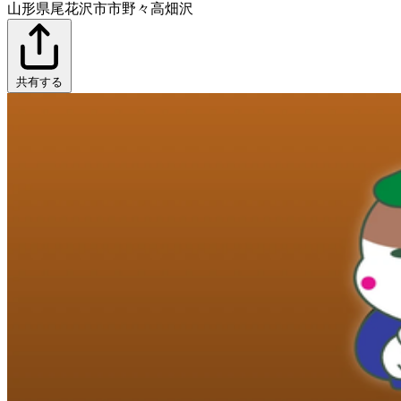
山形県尾花沢市市野々高畑沢
共有する