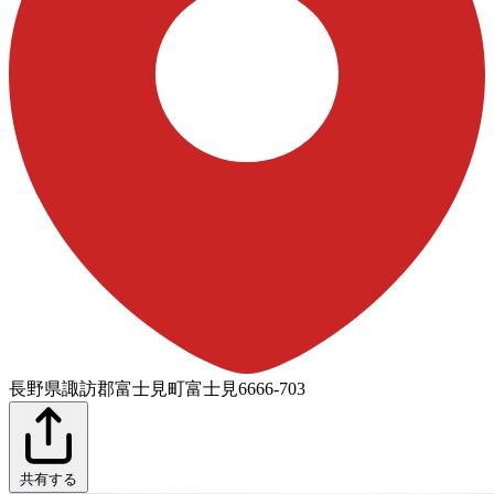
長野県諏訪郡富士見町富士見6666-703
共有する