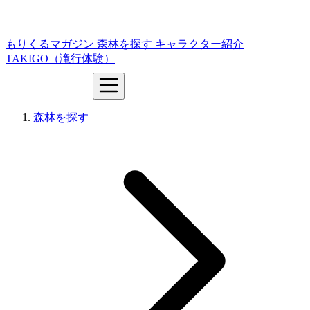
もりくるマガジン
森林を探す
キャラクター紹介
TAKIGO（滝行体験）
森林を探す