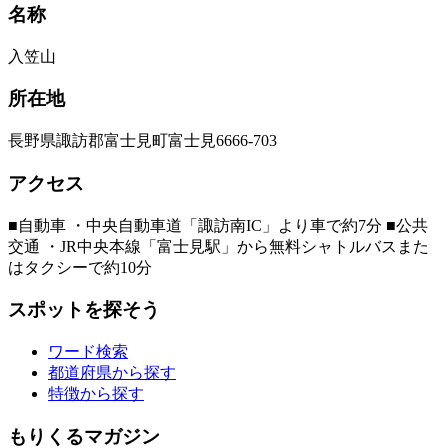
名称
入笠山
所在地
長野県諏訪郡富士見町富士見6666-703
アクセス
■自動車 ・中央自動車道「諏訪南IC」より車で約7分 ■公共
交通 ・JR中央本線「富士見駅」から無料シャトルバスまた
はタクシーで約10分
スポットを探そう
ワード検索
都道府県から探す
特徴から探す
もりくるマガジン