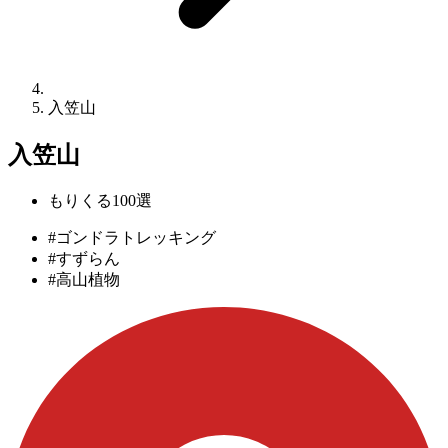
入笠山
入笠山
もりくる100選
#ゴンドラトレッキング
#すずらん
#高山植物