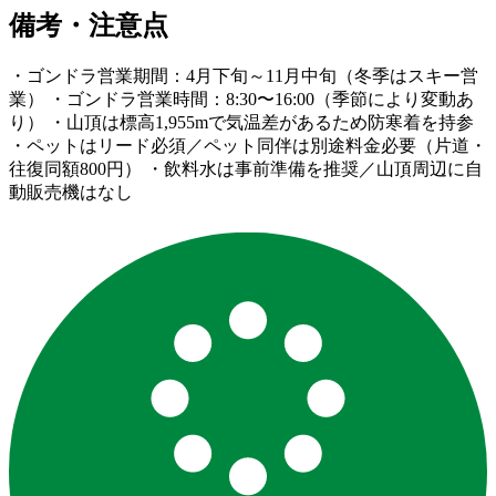
備考・注意点
・ゴンドラ営業期間：4月下旬～11月中旬（冬季はスキー営
業） ・ゴンドラ営業時間：8:30〜16:00（季節により変動あ
り） ・山頂は標高1,955mで気温差があるため防寒着を持参
・ペットはリード必須／ペット同伴は別途料金必要（片道・
往復同額800円） ・飲料水は事前準備を推奨／山頂周辺に自
動販売機はなし