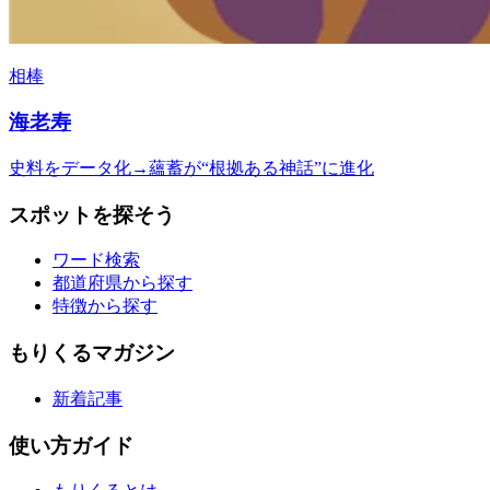
相棒
海老寿
史料をデータ化→蘊蓄が“根拠ある神話”に進化
スポットを探そう
ワード検索
都道府県から探す
特徴から探す
もりくるマガジン
新着記事
使い方ガイド