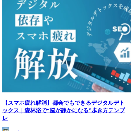
【スマホ疲れ解消】都会でもできるデジタルデト
ックス｜森林浴で“脳が静かになる”歩き方テンプ
レ