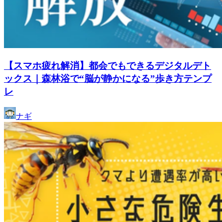
【スマホ疲れ解消】都会でもできるデジタルデト
ックス｜森林浴で“脳が静かになる”歩き方テンプ
レ
ナギ