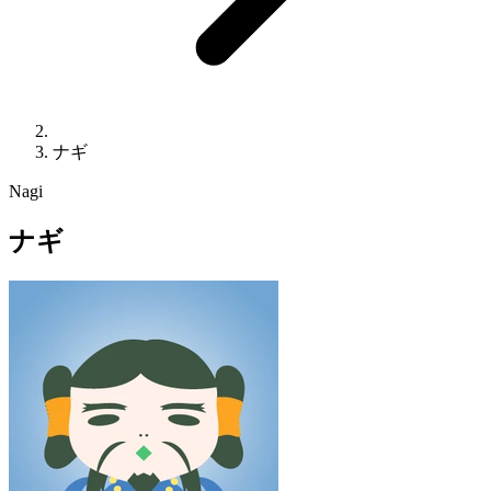
ナギ
Nagi
ナギ