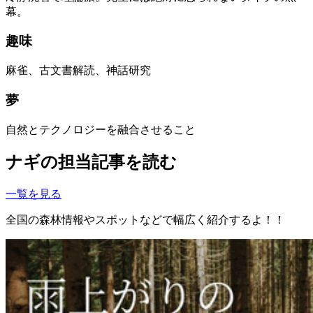
幕。
趣味
麻雀、古文書解読、神話研究
夢
自然とテクノロジーを融合させること
ナギの担当記事を読む
一覧を見る
全国の森林情報やスポットなどで幅広く紹介するよ！！