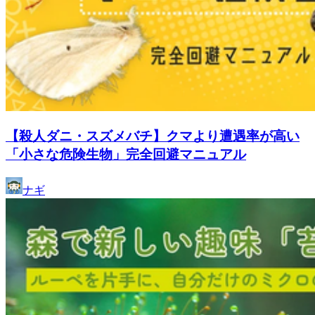
【殺人ダニ・スズメバチ】クマより遭遇率が高い
「小さな危険生物」完全回避マニュアル
ナギ