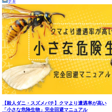
ナギ
【殺人ダニ・スズメバチ】クマより遭遇率が高い
「小さな危険生物」完全回避マニュアル