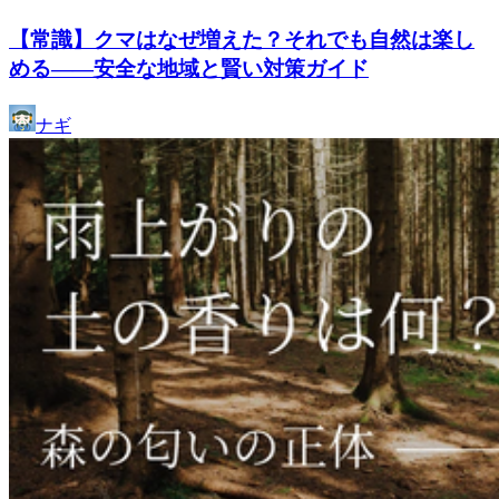
【常識】クマはなぜ増えた？それでも自然は楽し
める——安全な地域と賢い対策ガイド
ナギ