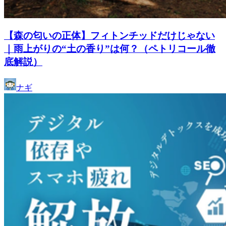
【森の匂いの正体】フィトンチッドだけじゃない
｜雨上がりの“土の香り”は何？（ペトリコール徹
底解説）
ナギ