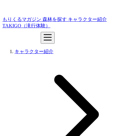
もりくるマガジン
森林を探す
キャラクター紹介
TAKIGO（滝行体験）
キャラクター紹介