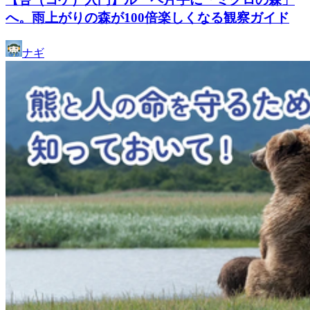
へ。雨上がりの森が100倍楽しくなる観察ガイド
ナギ