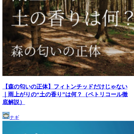
【森の匂いの正体】フィトンチッドだけじゃない
｜雨上がりの“土の香り”は何？（ペトリコール徹
底解説）
ナギ