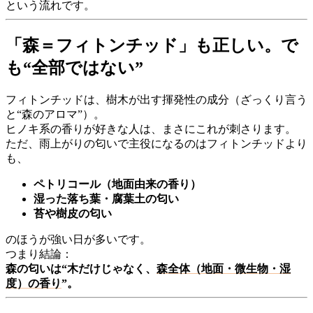
という流れです。
「森＝フィトンチッド」も正しい。で
も“全部ではない”
フィトンチッドは、樹木が出す揮発性の成分（ざっくり言う
と“森のアロマ”）。
ヒノキ系の香りが好きな人は、まさにこれが刺さります。
ただ、雨上がりの匂いで主役になるのはフィトンチッドより
も、
ペトリコール（地面由来の香り）
湿った落ち葉・腐葉土の匂い
苔や樹皮の匂い
のほうが強い日が多いです。
つまり結論：
森の匂いは“木だけじゃなく、
森全体（地面・微生物・湿
度）の香り
”。