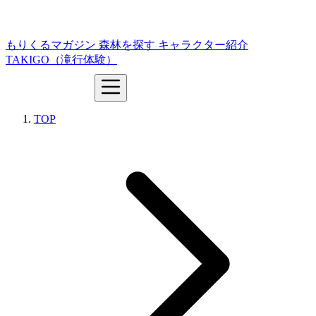
もりくるマガジン
森林を探す
キャラクター紹介
TAKIGO（滝行体験）
TOP