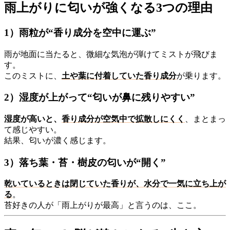
雨上がりに匂いが強くなる3つの理由
1）雨粒が“香り成分を空中に運ぶ”
雨が地面に当たると、微細な気泡が弾けてミストが飛びま
す。
このミストに、
土や葉に付着していた香り成分
が乗ります。
2）湿度が上がって“匂いが鼻に残りやすい”
湿度が高いと、
香り成分が空気中で拡散しにくく
、まとまっ
て感じやすい。
結果、匂いが濃く感じます。
3）落ち葉・苔・樹皮の匂いが“開く”
乾いているときは閉じていた香りが、水分で一気に立ち上が
る
。
苔好きの人が「雨上がりが最高」と言うのは、ここ。