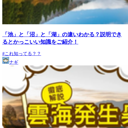
「池」と「沼」と「湖」の違いわかる？説明でき
るとかっこいい知識をご紹介！
#これ知ってる？？
ナギ