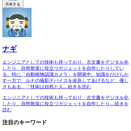
共有する
ナギ
エンジニアとしての技術も持っており、古文書をデジタル化
したり、自然散策に役立つガジェットを自作したりしてい
る。特に「自動植物認識カメラ」を開発中。知識をひけらか
す一方で、ルナの撮影デバイスを改良してあげるなど、優し
さもある。「技術は自然と人...
続きを読む
エンジニアとしての技術も持っており、古文書をデジタル化
したり、自然散策に役立つガジェットを自作したり...
続きを
読む
注目のキーワード