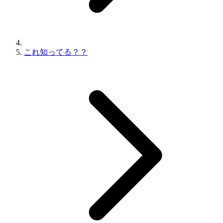
これ知ってる？？