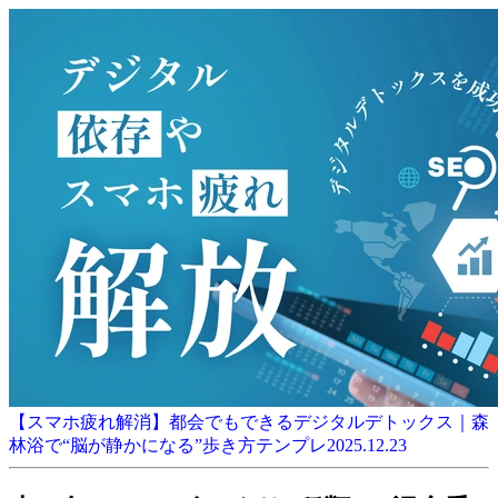
【スマホ疲れ解消】都会でもできるデジタルデトックス｜森
林浴で“脳が静かになる”歩き方テンプレ
2025.12.23