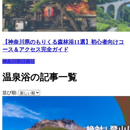
【神奈川県のもりくる森林浴11選】初心者向けコ
ース＆アクセス完全ガイド
神奈川県
日帰り
温泉浴の記事一覧
並び順: