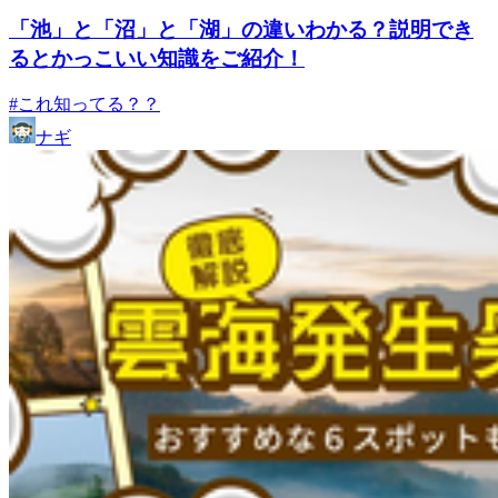
「池」と「沼」と「湖」の違いわかる？説明でき
るとかっこいい知識をご紹介！
#これ知ってる？？
ナギ