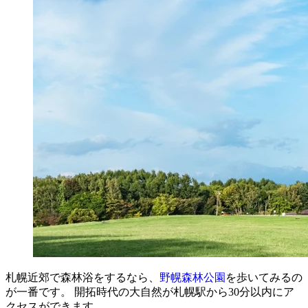
札幌近郊で森林浴をするなら、
野幌森林公園
を歩いてみるの
が一番です。 開拓時代の大自然が札幌駅から30分以内にア
クセスができます。