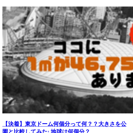
【決着】東京ドーム何個分って何？？大きさを公
園と比較してみた: 地球は何個分？