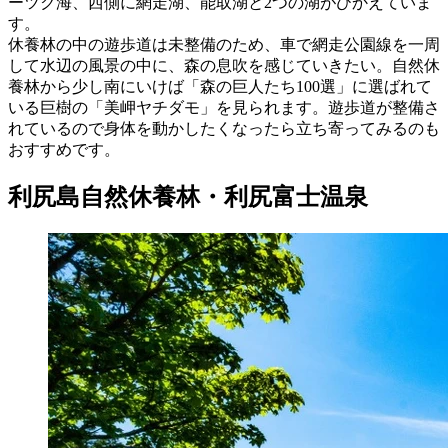
ーツク海、西側に網走湖、能取湖と2つの湖がひかえていま
す。
休養林の中の遊歩道は未整備のため、車で網走公園線を一周
して水辺の風景の中に、森の息吹を感じていきたい。自然休
養林から少し南にいけば「森の巨人たち100選」に選ばれて
いる巨樹の「美岬ヤチダモ」を見られます。遊歩道が整備さ
れているので身体を動かしたくなったら立ち寄ってみるのも
おすすめです。
利尻島自然休養林・利尻富士温泉