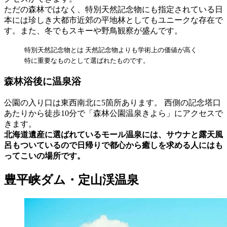
ただの森林ではなく、特別天然記念物にも指定されている日
本には珍しき大都市近郊の平地林としてもユニークな存在で
す。また、冬でもスキーや野鳥観察が盛んです。
特別天然記念物とは 天然記念物よりも学術上の価値が高く
特に重要なものとして選ばれたものです。
森林浴後に温泉浴
公園の入り口は東西南北に5箇所あります。 西側の記念塔口
あたりから徒歩10分で「森林公園温泉きよら」にアクセスで
きます。
北海道遺産に選ばれているモール温泉には、サウナと露天風
呂もついているので日帰りで都心から癒しを求める人にはも
ってこいの場所です。
豊平峡ダム・定山渓温泉