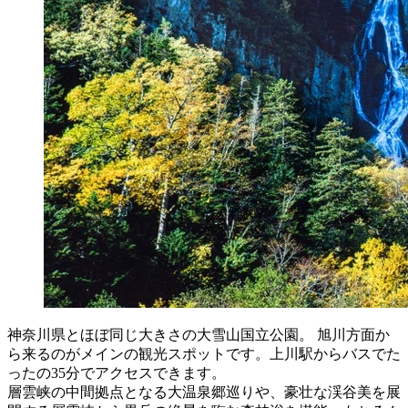
神奈川県とほぼ同じ大きさの大雪山国立公園。 旭川方面か
ら来るのがメインの観光スポットです。上川駅からバスでた
ったの35分でアクセスできます。
層雲峡の中間拠点となる大温泉郷巡りや、豪壮な渓谷美を展