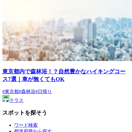
東京都内で森林浴！？自然豊かなハイキングコー
ス7選｜車が無くてもOK
#東京都
#森林浴
#日帰り
テラス
スポットを探そう
ワード検索
都道府県から探す