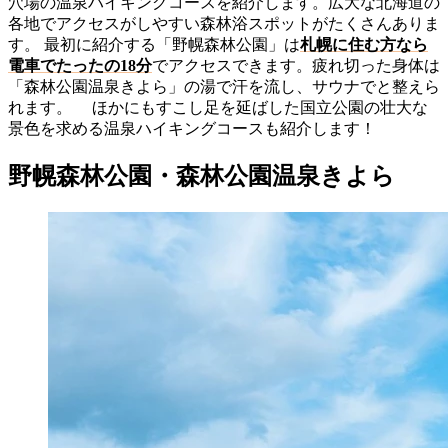
穴場の温泉ハイキングコースを紹介します。広大な北海道の
各地でアクセスがしやすい森林浴スポットがたくさんありま
す。 最初に紹介する「野幌森林公園」は
札幌に住む方なら
電車でたったの18分
でアクセスできます。疲れ切った身体は
「森林公園温泉きよら」の湯で汗を流し、サウナでと整えら
れます。 ほかにもすこし足を延ばした国立公園の壮大な
景色を求める温泉ハイキングコースも紹介します！
野幌森林公園・森林公園温泉きよら