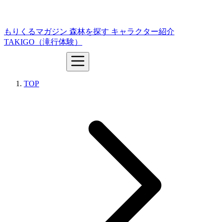
もりくるマガジン
森林を探す
キャラクター紹介
TAKIGO（滝行体験）
TOP