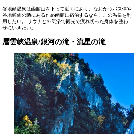
谷地頭温泉は函館山を下って近くにあり、なおかつバス停や
谷地頭駅の隣にあるため函館に宿泊するならここの温泉を利
用したい。 サウナと外気浴で観光で疲れ切った身体を整わ
せにいきたい。
層雲峡温泉/銀河の滝・流星の滝