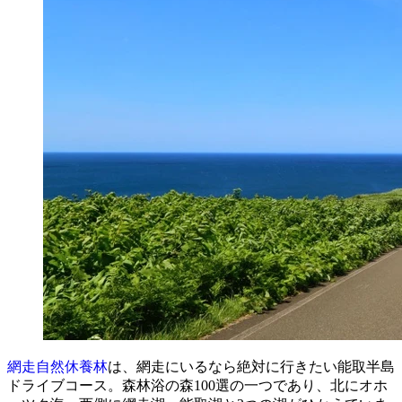
網走自然休養林
は、網走にいるなら絶対に行きたい能取半島
ドライブコース。森林浴の森100選の一つであり、北にオホ