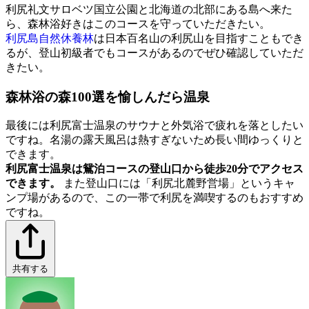
利尻礼文サロベツ国立公園と北海道の北部にある島へ来た
ら、森林浴好きはこのコースを守っていただきたい。
利尻島自然休養林
は日本百名山の利尻山を目指すこともでき
るが、登山初級者でもコースがあるのでぜひ確認していただ
きたい。
森林浴の森100選を愉しんだら温泉
最後には利尻富士温泉のサウナと外気浴で疲れを落としたい
ですね。名湯の露天風呂は熱すぎないため長い間ゆっくりと
できます。
利尻富士温泉は鴛泊コースの登山口から徒歩20分でアクセス
できます。
また登山口には「利尻北麓野営場」というキャ
ンプ場があるので、この一帯で利尻を満喫するのもおすすめ
ですね。
共有する