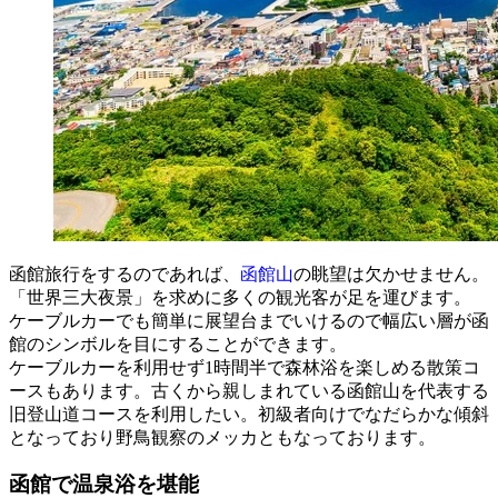
函館旅行をするのであれば、
函館山
の眺望は欠かせません。
「世界三大夜景」を求めに多くの観光客が足を運びます。
ケーブルカーでも簡単に展望台までいけるので幅広い層が函
館のシンボルを目にすることができます。
ケーブルカーを利用せず1時間半で森林浴を楽しめる散策コ
ースもあります。古くから親しまれている函館山を代表する
旧登山道コースを利用したい。初級者向けでなだらかな傾斜
となっており野鳥観察のメッカともなっております。
函館で温泉浴を堪能