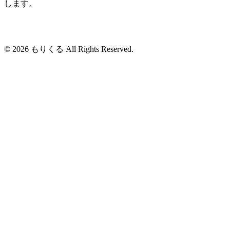
します。
© 2026 もりくる All Rights Reserved.