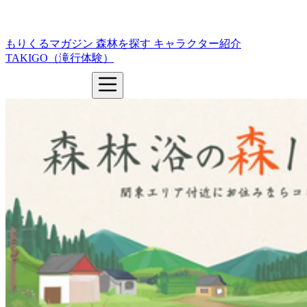
もりくるマガジン
森林を探す
キャラクター紹介
TAKIGO（滝行体験）