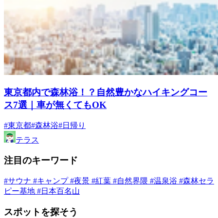
東京都内で森林浴！？自然豊かなハイキングコー
ス7選｜車が無くてもOK
#東京都
#森林浴
#日帰り
テラス
注目のキーワード
#サウナ
#キャンプ
#夜景
#紅葉
#自然界隈
#温泉浴
#森林セラ
ピー基地
#日本百名山
スポットを探そう