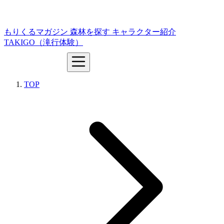
もりくるマガジン
森林を探す
キャラクター紹介
TAKIGO（滝行体験）
TOP