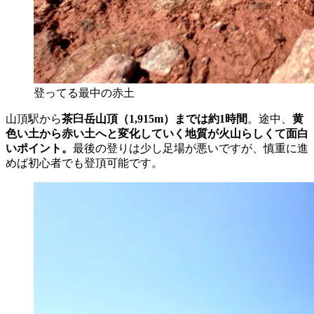
登ってる最中の赤土
山頂駅から
茶臼岳山頂（1,915m）までは約1時間
。途中、
黄
色い土から赤い土へと変化していく地質が火山らしくて面白
いポイント。
最後の登りは少し足場が悪いですが、慎重に進
めば初心者でも登頂可能です。