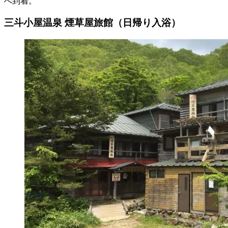
へ到着。
三斗小屋温泉 煙草屋旅館（日帰り入浴）