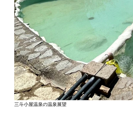
三斗小屋温泉の温泉展望