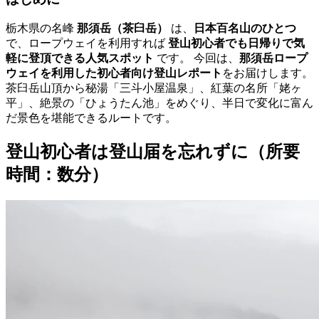
栃木県の名峰
那須岳（茶臼岳）
は、
日本百名山のひとつ
で、ロープウェイを利用すれば
登山初心者でも日帰りで気
軽に登頂できる人気スポット
です。 今回は、
那須岳ロープ
ウェイを利用した初心者向け登山レポート
をお届けします。
茶臼岳山頂から秘湯「三斗小屋温泉」、紅葉の名所「姥ヶ
平」、絶景の「ひょうたん池」をめぐり、半日で変化に富ん
だ景色を堪能できるルートです。
登山初心者は登山届を忘れずに（所要
時間：数分）