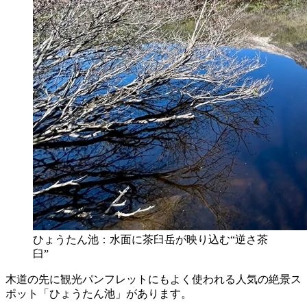
ひょうたん池：水面に茶臼岳が映り込む“逆さ茶
臼”
木道の先に観光パンフレットにもよく使われる人気の絶景ス
ポット「ひょうたん池」があります。