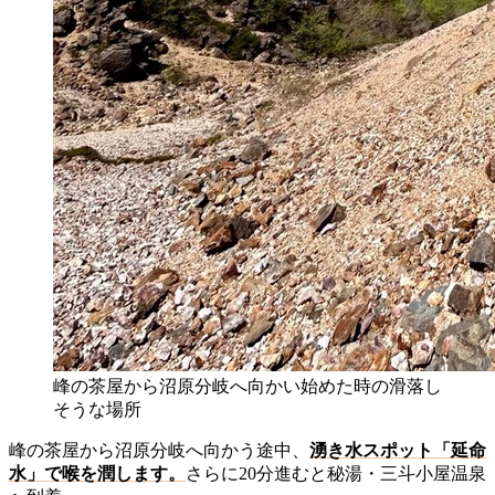
峰の茶屋から沼原分岐へ向かい始めた時の滑落し
そうな場所
峰の茶屋から沼原分岐へ向かう途中、
湧き水スポット「延命
水」で喉を潤します。
さらに20分進むと秘湯・三斗小屋温泉