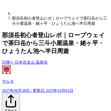
那須岳初心者登山レポ｜ロープウェイで茶臼岳から三
斗小屋温泉・姥ヶ平・ひょうたん池へ半日周遊
那須岳初心者登山レポ｜ロープウェイ
で茶臼岳から三斗小屋温泉・姥ヶ平・
ひょうたん池へ半日周遊
日帰り
日本百名山
温泉浴
サルタ
2025年08月28日
/ 更新日
2025年10月01日
共有する