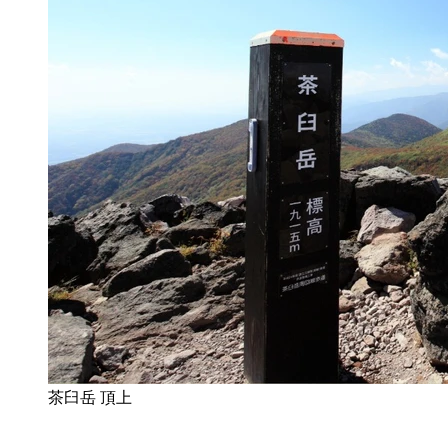
茶臼岳 頂上