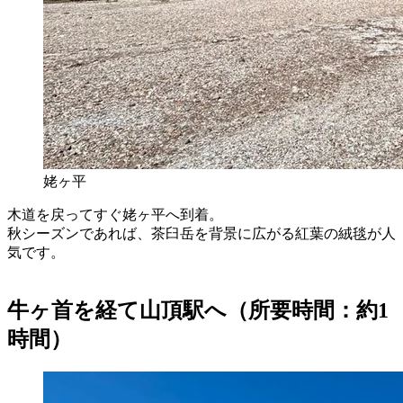
姥ヶ平
木道を戻ってすぐ姥ヶ平へ到着。
秋シーズンであれば、茶臼岳を背景に広がる紅葉の絨毯が人
気です。
牛ヶ首を経て山頂駅へ（所要時間：約1
時間）