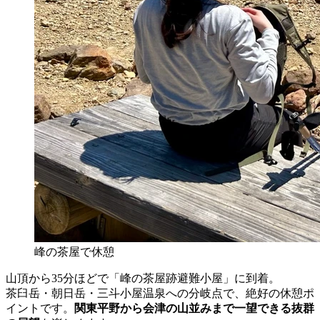
峰の茶屋で休憩
山頂から35分ほどで「峰の茶屋跡避難小屋」に到着。
茶臼岳・朝日岳・三斗小屋温泉への分岐点で、絶好の休憩ポ
イントです。
関東平野から会津の山並みまで一望できる抜群