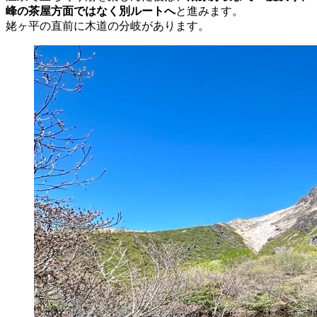
峰の茶屋方面ではなく別ルートへ
と進みます。
姥ヶ平の直前に木道の分岐があります。