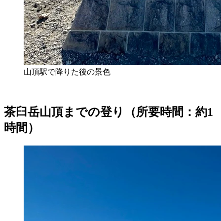
山頂駅で降りた後の景色
茶臼岳山頂までの登り（所要時間：約1
時間）