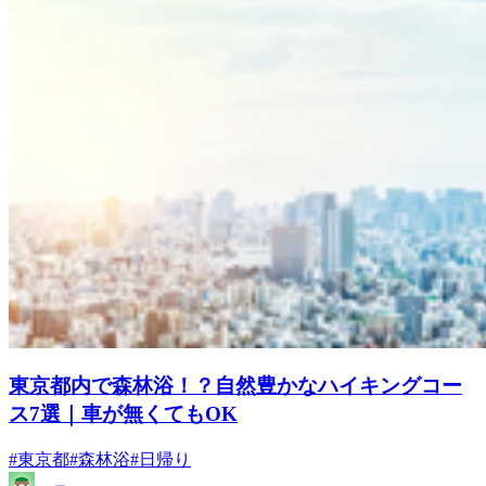
東京都内で森林浴！？自然豊かなハイキングコー
ス7選｜車が無くてもOK
#東京都
#森林浴
#日帰り