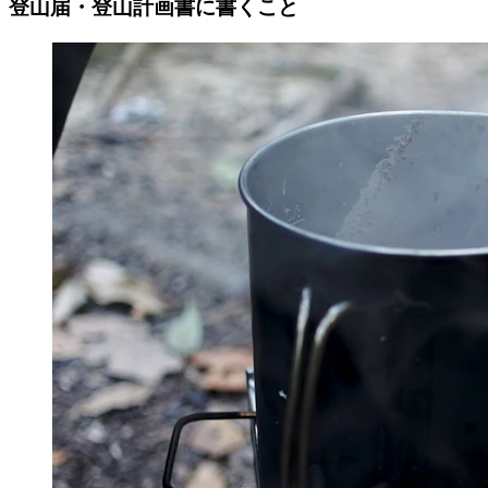
登山届・登山計画書に書くこと