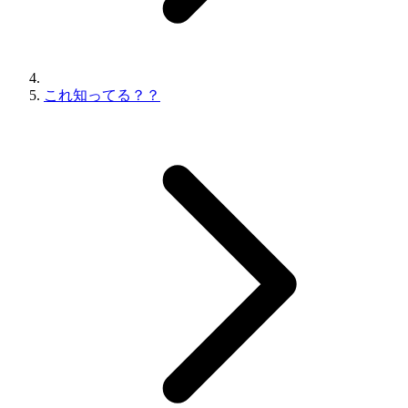
これ知ってる？？