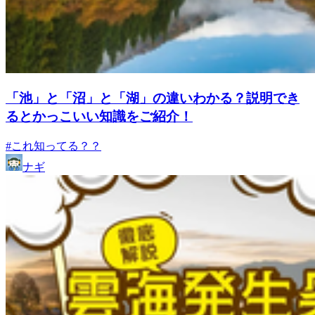
「池」と「沼」と「湖」の違いわかる？説明でき
るとかっこいい知識をご紹介！
#これ知ってる？？
ナギ