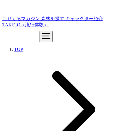
もりくるマガジン
森林を探す
キャラクター紹介
TAKIGO（滝行体験）
TOP