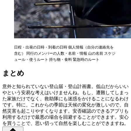
日程・出発の日時・到着の日時 個人情報（自分の連絡先を
含む） 同行のメンバーの人数・名前・情報 山の名前 スケジ
ュール・使うルート 持ち物・食料 緊急時のルート
まとめ
意外と知られていない登山届・登山計画書。低山だからいい
やという安易な考えはいけませんね。もし、遭難してしまっ
た家族だけでなく、救助隊にも迷惑をかけることになるわけ
です。特に、これからの季節は天候の変化が激しいので、自
然災害も起こりやすくなります。安否確認のできるアプリも
利用するだけで最悪の場合を回避することができます。安心
を買うことで、思い切って自然を楽しむことができますね。