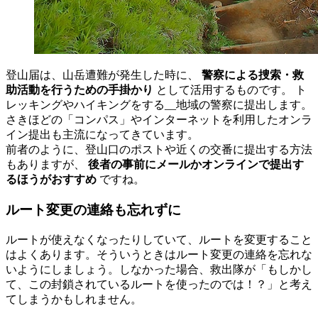
登山届は、山岳遭難が発生した時に、
警察による捜索・救
助活動を行うための手掛かり
として活用するものです。 ト
レッキングやハイキングをする__地域の警察に提出します。
さきほどの「コンパス」やインターネットを利用したオンラ
イン提出も主流になってきています。
前者のように、登山口のポストや近くの交番に提出する方法
もありますが、
後者の事前にメールかオンラインで提出す
るほうがおすすめ
ですね。
ルート変更の連絡も忘れずに
ルートが使えなくなったりしていて、ルートを変更すること
はよくあります。そういうときはルート変更の連絡を忘れな
いようにしましょう。しなかった場合、救出隊が「もしかし
て、この封鎖されているルートを使ったのでは！？」と考え
てしまうかもしれません。