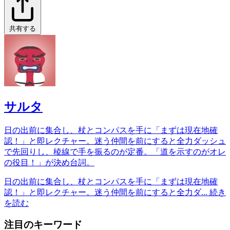
共有する
サルタ
日の出前に集合し、杖とコンパスを手に「まずは現在地確
認！」と即レクチャー。迷う仲間を前にすると全力ダッシュ
で先回りし、稜線で手を振るのが定番。「道を示すのがオレ
の役目！」が決め台詞。
日の出前に集合し、杖とコンパスを手に「まずは現在地確
認！」と即レクチャー。迷う仲間を前にすると全力ダ...
続き
を読む
注目のキーワード