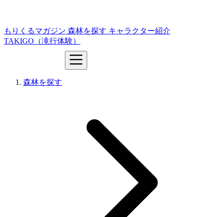
もりくるマガジン
森林を探す
キャラクター紹介
TAKIGO（滝行体験）
森林を探す