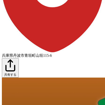
兵庫県丹波市青垣町山垣115-6
共有する