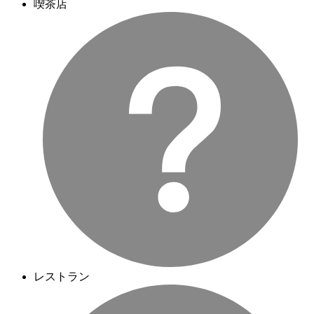
喫茶店
レストラン