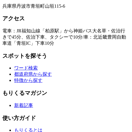
兵庫県丹波市青垣町山垣115-6
アクセス
電車：JR福知山線「柏原駅」から神姫バス大名草・佐治行
きで45分、佐治下車、タクシーで10分/車：北近畿豊岡自動
車道「青垣IC」下車10分
スポットを探そう
ワード検索
都道府県から探す
特徴から探す
もりくるマガジン
新着記事
使い方ガイド
もりくるとは