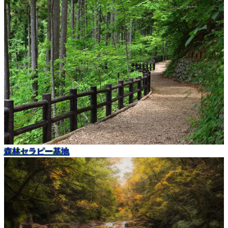
森林セラピー基地