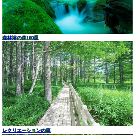
森林浴の森100選
レクリエーションの森