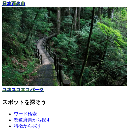
日本百名山
ユネスコエコパーク
スポットを探そう
ワード検索
都道府県から探す
特徴から探す