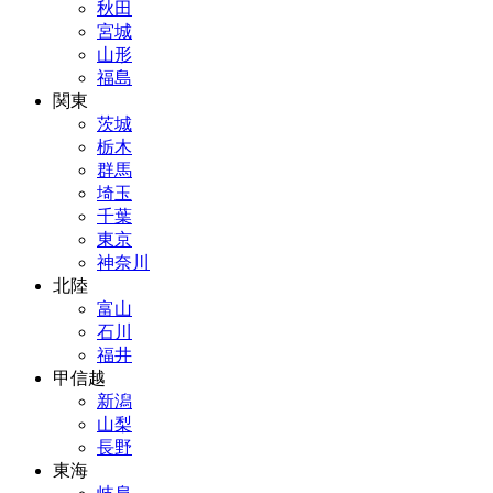
秋田
宮城
山形
福島
関東
茨城
栃木
群馬
埼玉
千葉
東京
神奈川
北陸
富山
石川
福井
甲信越
新潟
山梨
長野
東海