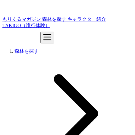
もりくるマガジン
森林を探す
キャラクター紹介
TAKIGO（滝行体験）
森林を探す