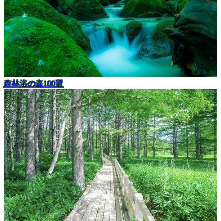
森林浴の森100選