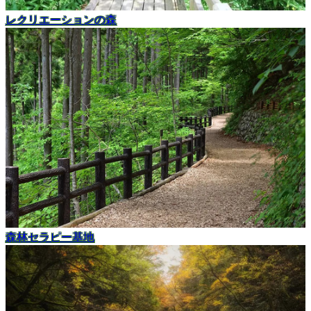
レクリエーションの森
森林セラピー基地