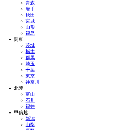
青森
岩手
秋田
宮城
山形
福島
関東
茨城
栃木
群馬
埼玉
千葉
東京
神奈川
北陸
富山
石川
福井
甲信越
新潟
山梨