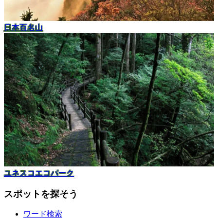
日本百名山
ユネスコエコパーク
スポットを探そう
ワード検索