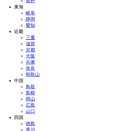
長野
東海
岐阜
静岡
愛知
近畿
三重
滋賀
京都
大阪
兵庫
奈良
和歌山
中国
鳥取
島根
岡山
広島
山口
四国
徳島
香川