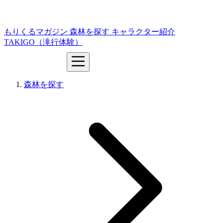
もりくるマガジン
森林を探す
キャラクター紹介
TAKIGO（滝行体験）
森林を探す