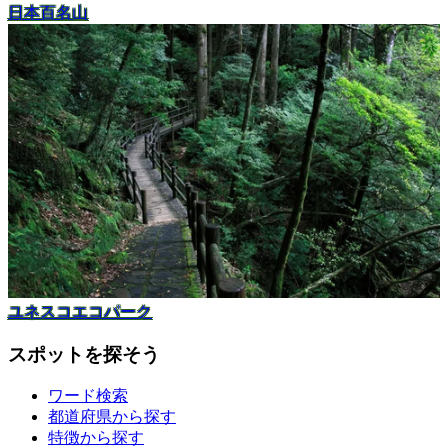
日本百名山
ユネスコエコパーク
スポットを探そう
ワード検索
都道府県から探す
特徴から探す