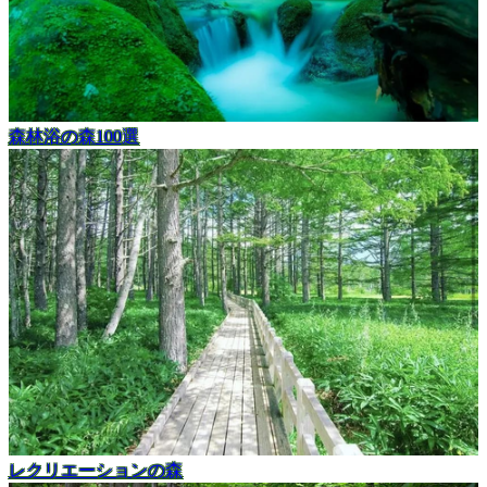
森林浴の森100選
レクリエーションの森