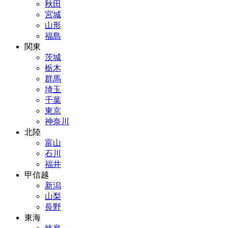
秋田
宮城
山形
福島
関東
茨城
栃木
群馬
埼玉
千葉
東京
神奈川
北陸
富山
石川
福井
甲信越
新潟
山梨
長野
東海