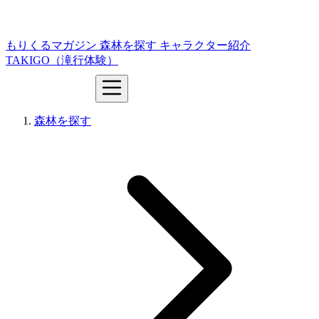
もりくるマガジン
森林を探す
キャラクター紹介
TAKIGO（滝行体験）
森林を探す