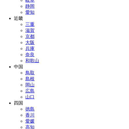
岐阜
静岡
愛知
近畿
三重
滋賀
京都
大阪
兵庫
奈良
和歌山
中国
鳥取
島根
岡山
広島
山口
四国
徳島
香川
愛媛
高知