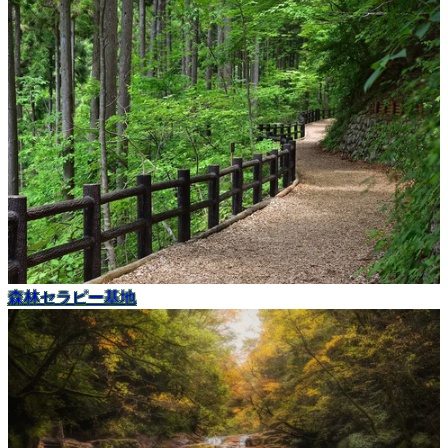
森林セラピー基地