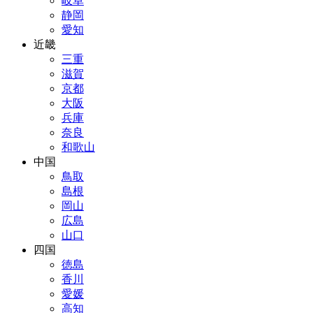
岐阜
静岡
愛知
近畿
三重
滋賀
京都
大阪
兵庫
奈良
和歌山
中国
鳥取
島根
岡山
広島
山口
四国
徳島
香川
愛媛
高知