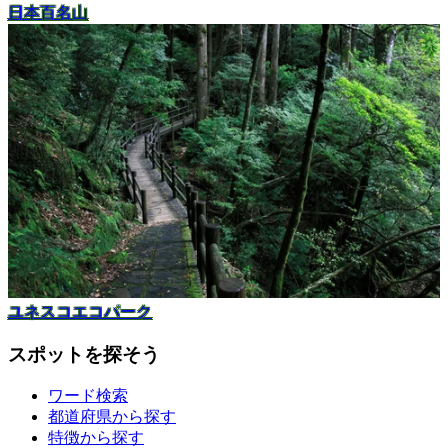
日本百名山
ユネスコエコパーク
スポットを探そう
ワード検索
都道府県から探す
特徴から探す