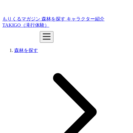
もりくるマガジン
森林を探す
キャラクター紹介
TAKIGO（滝行体験）
森林を探す