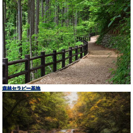
森林セラピー基地