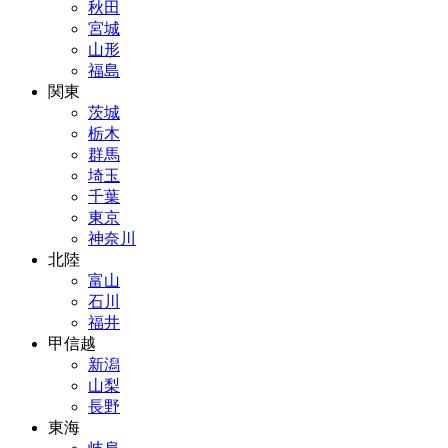
秋田
宮城
山形
福島
関東
茨城
栃木
群馬
埼玉
千葉
東京
神奈川
北陸
富山
石川
福井
甲信越
新潟
山梨
長野
東海