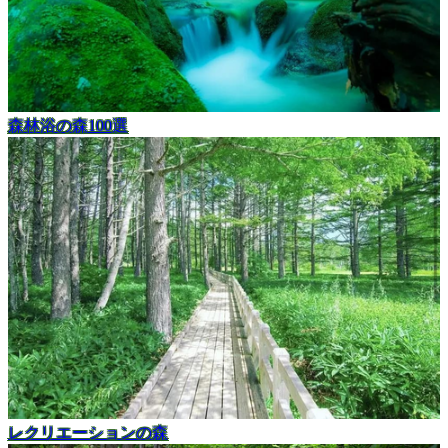
森林浴の森100選
レクリエーションの森