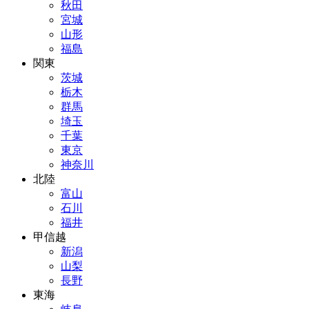
秋田
宮城
山形
福島
関東
茨城
栃木
群馬
埼玉
千葉
東京
神奈川
北陸
富山
石川
福井
甲信越
新潟
山梨
長野
東海