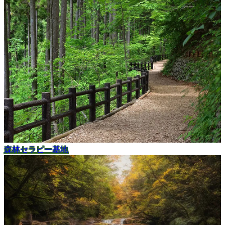
森林セラピー基地