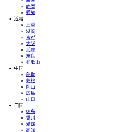
岐阜
静岡
愛知
近畿
三重
滋賀
京都
大阪
兵庫
奈良
和歌山
中国
鳥取
島根
岡山
広島
山口
四国
徳島
香川
愛媛
高知