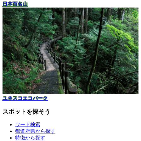
日本百名山
ユネスコエコパーク
スポットを探そう
ワード検索
都道府県から探す
特徴から探す