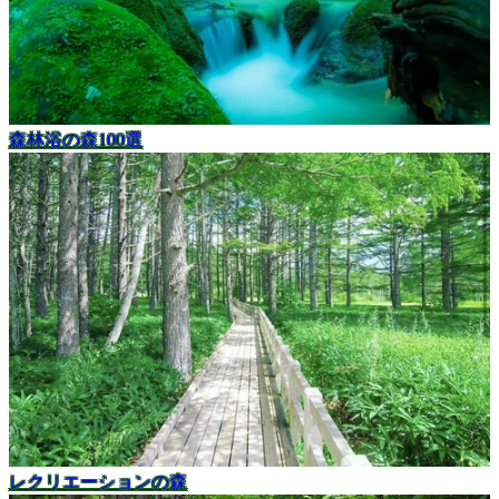
森林浴の森100選
レクリエーションの森