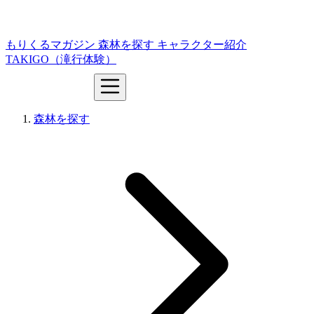
もりくるマガジン
森林を探す
キャラクター紹介
TAKIGO（滝行体験）
森林を探す