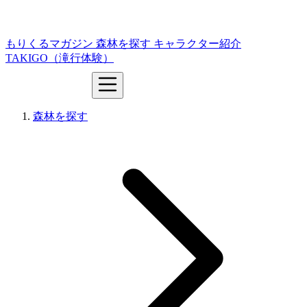
もりくるマガジン
森林を探す
キャラクター紹介
TAKIGO（滝行体験）
森林を探す