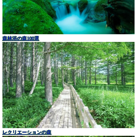
森林浴の森100選
レクリエーションの森