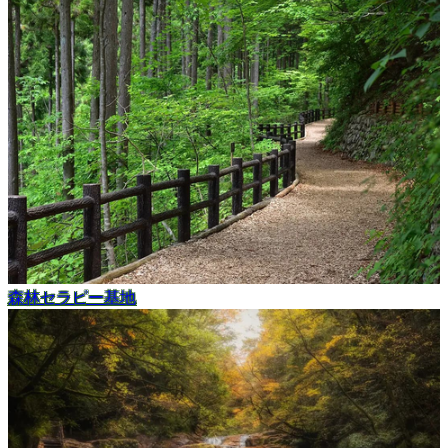
森林セラピー基地