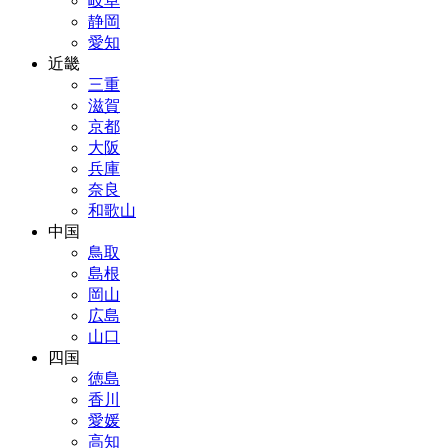
岐阜
静岡
愛知
近畿
三重
滋賀
京都
大阪
兵庫
奈良
和歌山
中国
鳥取
島根
岡山
広島
山口
四国
徳島
香川
愛媛
高知