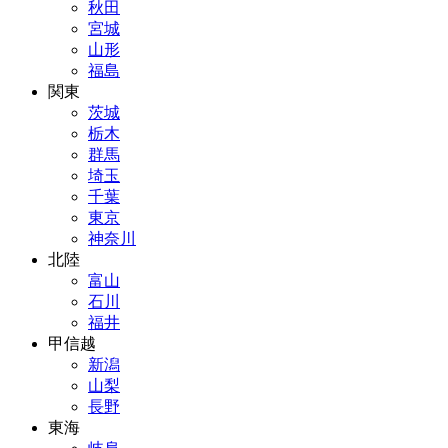
秋田
宮城
山形
福島
関東
茨城
栃木
群馬
埼玉
千葉
東京
神奈川
北陸
富山
石川
福井
甲信越
新潟
山梨
長野
東海