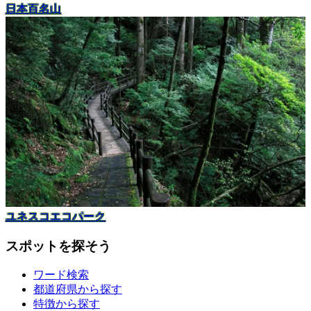
日本百名山
ユネスコエコパーク
スポットを探そう
ワード検索
都道府県から探す
特徴から探す