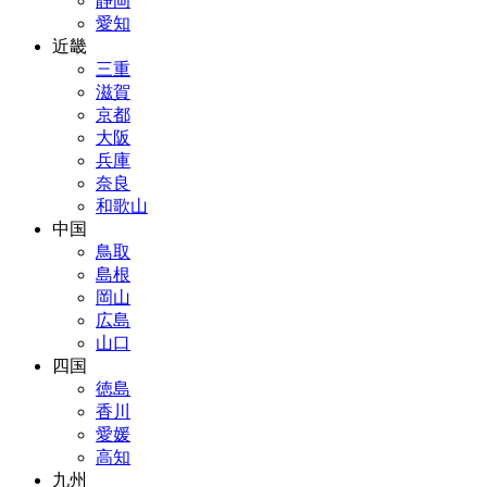
静岡
愛知
近畿
三重
滋賀
京都
大阪
兵庫
奈良
和歌山
中国
鳥取
島根
岡山
広島
山口
四国
徳島
香川
愛媛
高知
九州