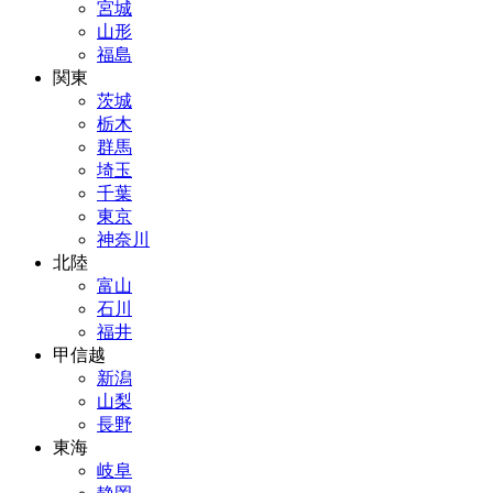
宮城
山形
福島
関東
茨城
栃木
群馬
埼玉
千葉
東京
神奈川
北陸
富山
石川
福井
甲信越
新潟
山梨
長野
東海
岐阜