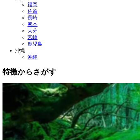
福岡
佐賀
長崎
熊本
大分
宮崎
鹿児島
沖縄
沖縄
特徴からさがす