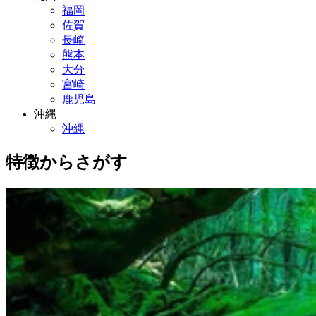
福岡
佐賀
長崎
熊本
大分
宮崎
鹿児島
沖縄
沖縄
特徴からさがす