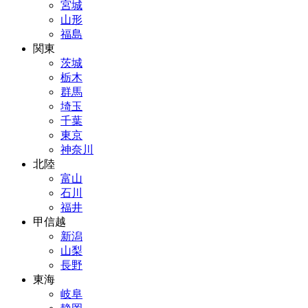
宮城
山形
福島
関東
茨城
栃木
群馬
埼玉
千葉
東京
神奈川
北陸
富山
石川
福井
甲信越
新潟
山梨
長野
東海
岐阜