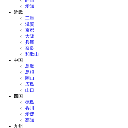
静岡
愛知
近畿
三重
滋賀
京都
大阪
兵庫
奈良
和歌山
中国
鳥取
島根
岡山
広島
山口
四国
徳島
香川
愛媛
高知
九州