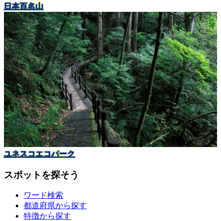
日本百名山
ユネスコエコパーク
スポットを探そう
ワード検索
都道府県から探す
特徴から探す