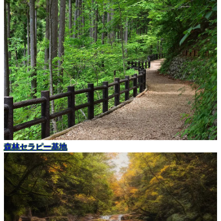
森林セラピー基地