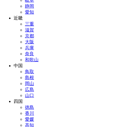
岐阜
静岡
愛知
近畿
三重
滋賀
京都
大阪
兵庫
奈良
和歌山
中国
鳥取
島根
岡山
広島
山口
四国
徳島
香川
愛媛
高知