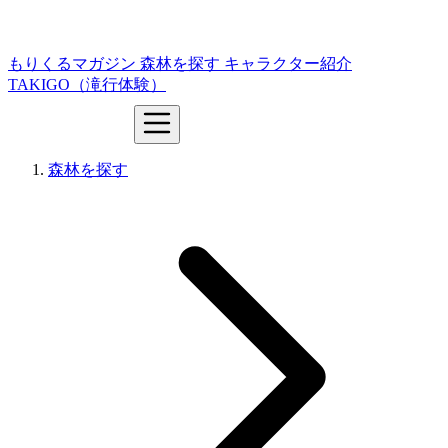
もりくるマガジン
森林を探す
キャラクター紹介
TAKIGO（滝行体験）
森林を探す