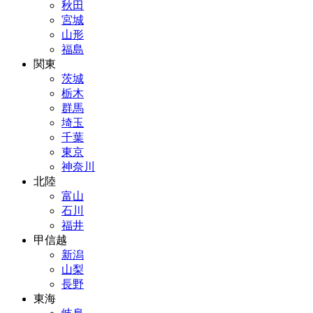
秋田
宮城
山形
福島
関東
茨城
栃木
群馬
埼玉
千葉
東京
神奈川
北陸
富山
石川
福井
甲信越
新潟
山梨
長野
東海