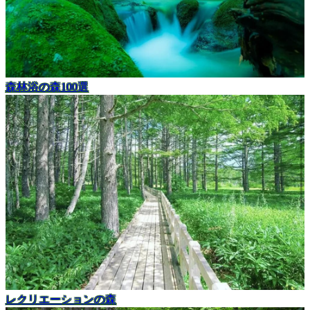
森林浴の森100選
レクリエーションの森