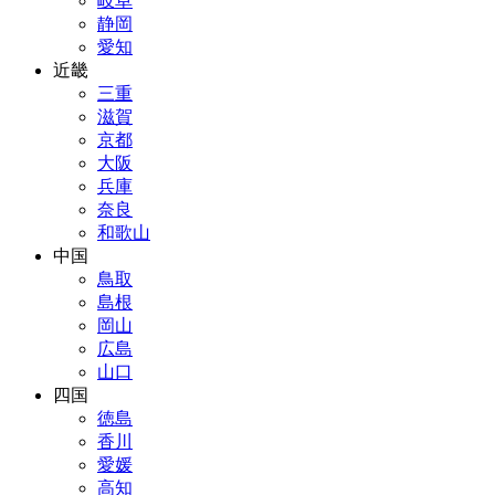
岐阜
静岡
愛知
近畿
三重
滋賀
京都
大阪
兵庫
奈良
和歌山
中国
鳥取
島根
岡山
広島
山口
四国
徳島
香川
愛媛
高知