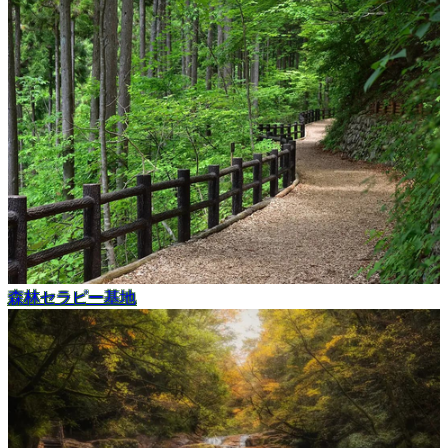
森林セラピー基地