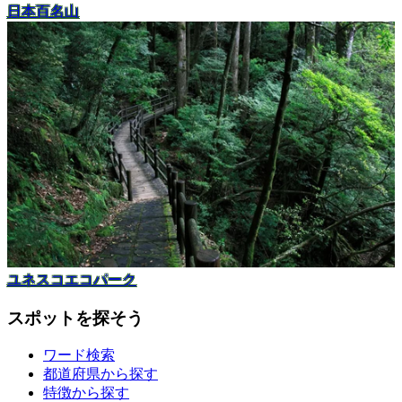
日本百名山
ユネスコエコパーク
スポットを探そう
ワード検索
都道府県から探す
特徴から探す