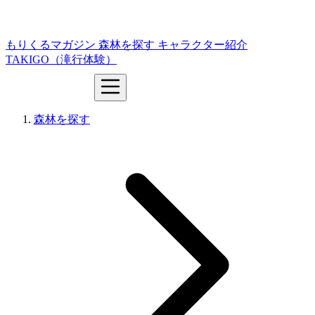
もりくるマガジン
森林を探す
キャラクター紹介
TAKIGO（滝行体験）
森林を探す