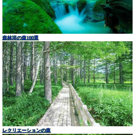
森林浴の森100選
レクリエーションの森