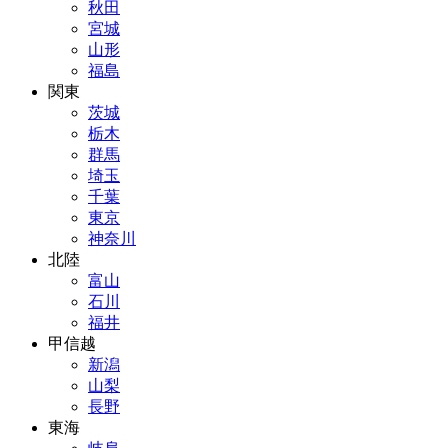
秋田
宮城
山形
福島
関東
茨城
栃木
群馬
埼玉
千葉
東京
神奈川
北陸
富山
石川
福井
甲信越
新潟
山梨
長野
東海