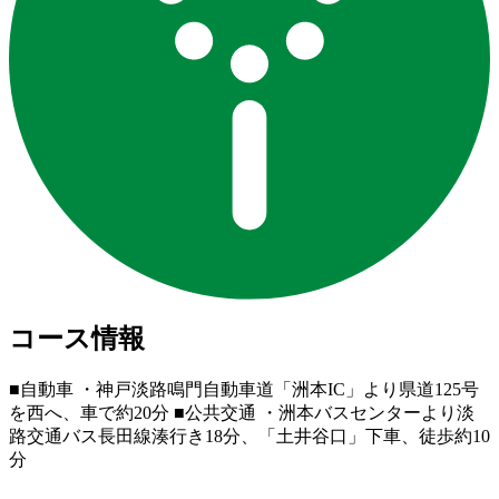
コース情報
■自動車 ・神戸淡路鳴門自動車道「洲本IC」より県道125号
を西へ、車で約20分 ■公共交通 ・洲本バスセンターより淡
路交通バス長田線湊行き18分、「土井谷口」下車、徒歩約10
分