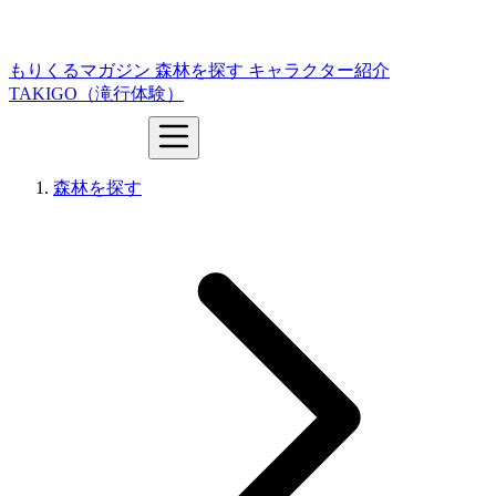
もりくるマガジン
森林を探す
キャラクター紹介
TAKIGO（滝行体験）
森林を探す