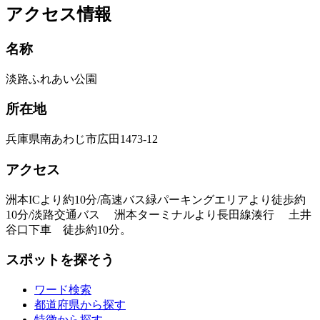
アクセス情報
名称
淡路ふれあい公園
所在地
兵庫県南あわじ市広田1473-12
アクセス
洲本ICより約10分/高速バス緑パーキングエリアより徒歩約
10分/淡路交通バス 洲本ターミナルより長田線湊行 土井
谷口下車 徒歩約10分。
スポットを探そう
ワード検索
都道府県から探す
特徴から探す