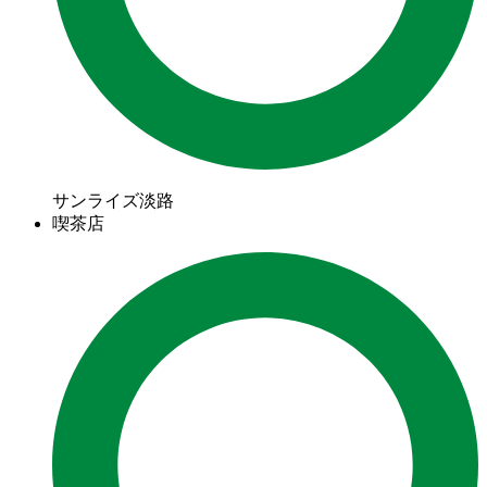
サンライズ淡路
喫茶店