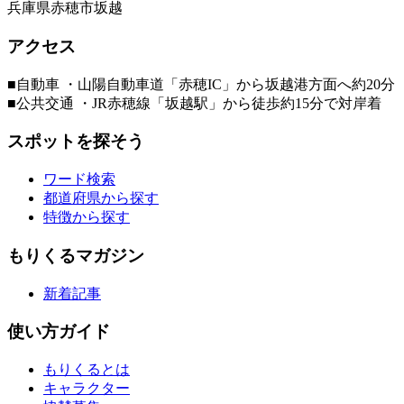
兵庫県赤穂市坂越
アクセス
■自動車 ・山陽自動車道「赤穂IC」から坂越港方面へ約20分
■公共交通 ・JR赤穂線「坂越駅」から徒歩約15分で対岸着
スポットを探そう
ワード検索
都道府県から探す
特徴から探す
もりくるマガジン
新着記事
使い方ガイド
もりくるとは
キャラクター