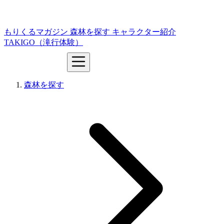
もりくるマガジン
森林を探す
キャラクター紹介
TAKIGO（滝行体験）
森林を探す