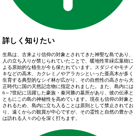
詳しく知りたい
生島は、古来より信仰の対象とされてきた神聖な島であり、
人の立ち入りが禁じられていたことで、暖地性常緑広葉樹に
よる原始的な植生が今も保たれています。スダジイやモチノ
キなどの高木、カクレミノやアラカシといった亜高木が多く
生育する典型的なシイ林が広がり、その自然性の高さから大
正時代に国の天然記念物に指定されました。また、島内には
6～7世紀に活躍した豪族・秦河勝の墓所があり、彼の伝承と
ともにこの島の神秘性を高めています。現在も信仰の対象と
されるため、島内に立ち入ることは原則として禁止されてお
り、遠くからの観賞が中心ですが、その霊性と自然の豊かさ
は訪れる人々の心を深く打ちます。