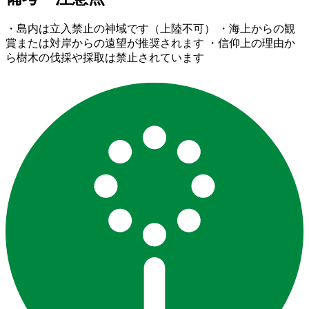
・島内は立入禁止の神域です（上陸不可） ・海上からの観
賞または対岸からの遠望が推奨されます ・信仰上の理由か
ら樹木の伐採や採取は禁止されています