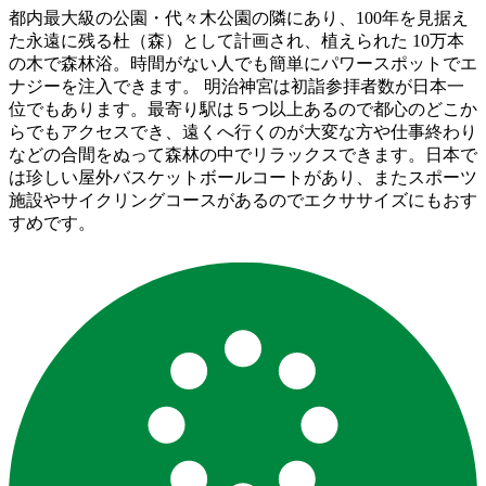
都内最大級の公園・代々木公園の隣にあり、100年を見据え
た永遠に残る杜（森）として計画され、植えられた 10万本
の木で森林浴。時間がない人でも簡単にパワースポットでエ
ナジーを注入できます。 明治神宮は初詣参拝者数が日本一
位でもあります。最寄り駅は５つ以上あるので都心のどこか
らでもアクセスでき、遠くへ行くのが大変な方や仕事終わり
などの合間をぬって森林の中でリラックスできます。日本で
は珍しい屋外バスケットボールコートがあり、またスポーツ
施設やサイクリングコースがあるのでエクササイズにもおす
すめです。