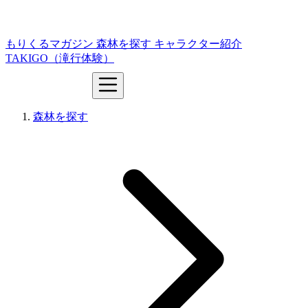
もりくるマガジン
森林を探す
キャラクター紹介
TAKIGO（滝行体験）
森林を探す