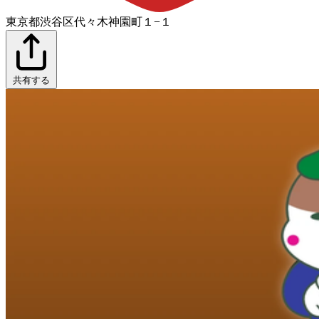
東京都渋谷区代々木神園町１−１
共有する