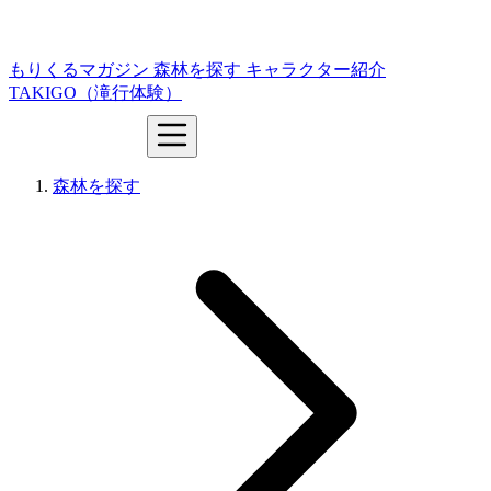
もりくるマガジン
森林を探す
キャラクター紹介
TAKIGO（滝行体験）
森林を探す