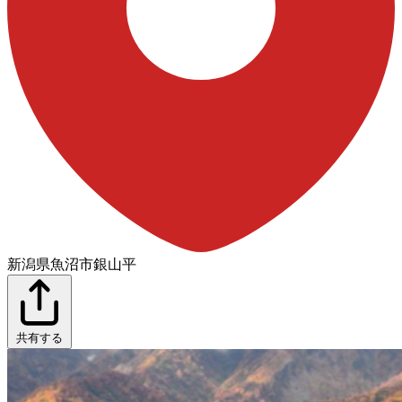
新潟県魚沼市銀山平
共有する