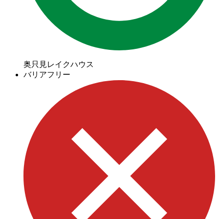
奥只見レイクハウス
バリアフリー