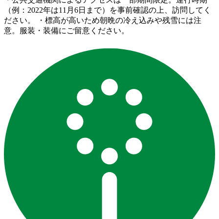
（例：2022年は11月6日まで）を事前確認の上、訪問してく
ださい。 ・標高が高いため朝晩の冷え込みや残雪には注
意。服装・装備にご留意ください。