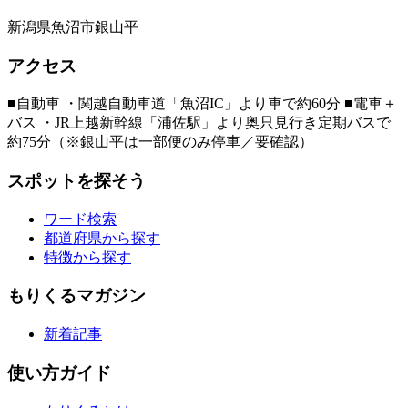
新潟県魚沼市銀山平
アクセス
■自動車 ・関越自動車道「魚沼IC」より車で約60分 ■電車＋
バス ・JR上越新幹線「浦佐駅」より奥只見行き定期バスで
約75分（※銀山平は一部便のみ停車／要確認）
スポットを探そう
ワード検索
都道府県から探す
特徴から探す
もりくるマガジン
新着記事
使い方ガイド