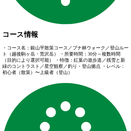
コース情報
・コース名：銀山平散策コース／ブナ林ウォーク／登山ルー
ト（越後駒ヶ岳・荒沢岳） ・所要時間：30分～複数時間
（目的により選択可能） ・特徴：紅葉の遊歩道／残雪と新
緑のコントラスト／星空観察／釣り・登山拠点 ・レベル：
初心者（散策）〜上級者（登山）