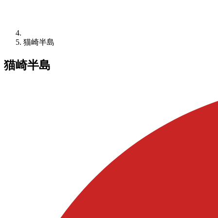
猫崎半島
猫崎半島