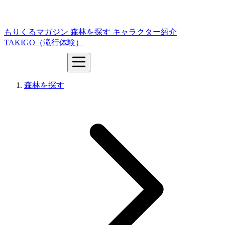
もりくるマガジン
森林を探す
キャラクター紹介
TAKIGO（滝行体験）
森林を探す