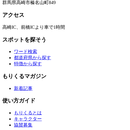
群馬県高崎市榛名山町849
アクセス
高崎IC、前橋ICより車で1時間
スポットを探そう
ワード検索
都道府県から探す
特徴から探す
もりくるマガジン
新着記事
使い方ガイド
もりくるとは
キャラクター
協賛募集