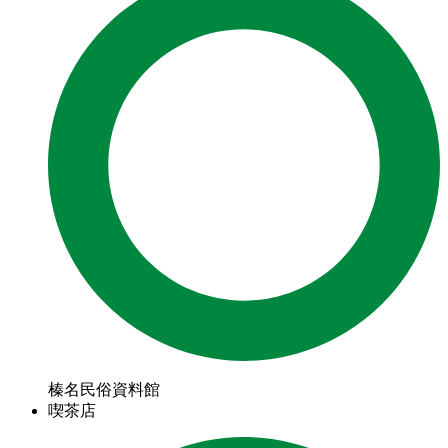
榛名民俗資料館
喫茶店