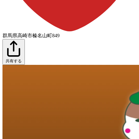
群馬県高崎市榛名山町849
共有する