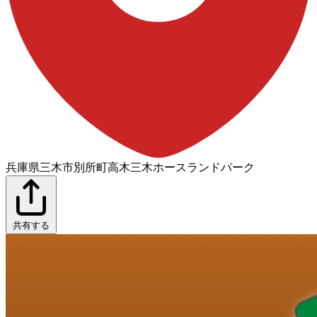
兵庫県三木市別所町高木三木ホースランドパーク
共有する