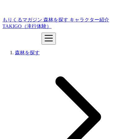
もりくるマガジン
森林を探す
キャラクター紹介
TAKIGO（滝行体験）
森林を探す