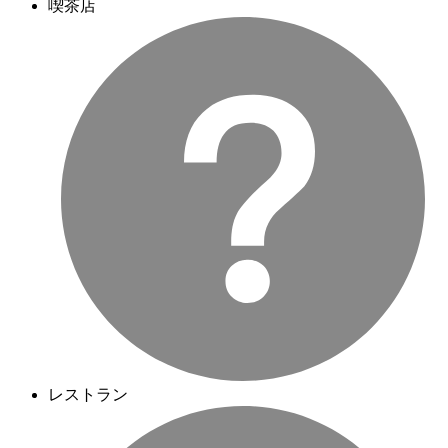
喫茶店
レストラン