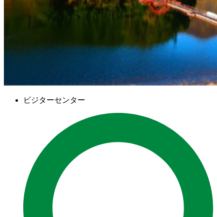
ビジターセンター