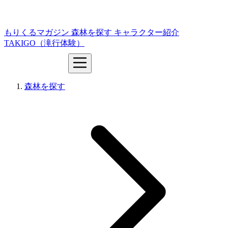
もりくるマガジン
森林を探す
キャラクター紹介
TAKIGO（滝行体験）
森林を探す