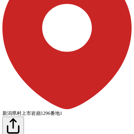
新潟県村上市岩崩1296番地1