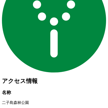
アクセス情報
名称
二子島森林公園