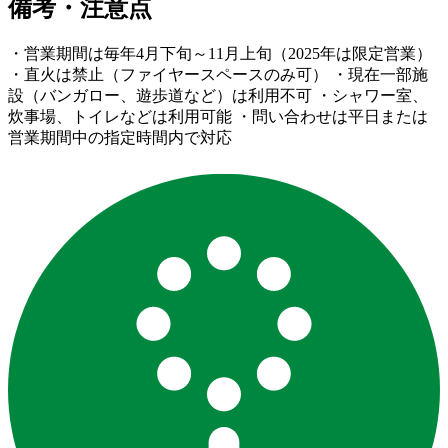
備考・注意点
・営業期間は毎年4月下旬～11月上旬（2025年は限定営業）
・直火は禁止（ファイヤースペースのみ可） ・現在一部施
設（バンガロー、遊歩道など）は利用不可 ・シャワー室、
炊事場、トイレなどは利用可能 ・問い合わせは平日または
営業期間中の指定時間内で対応