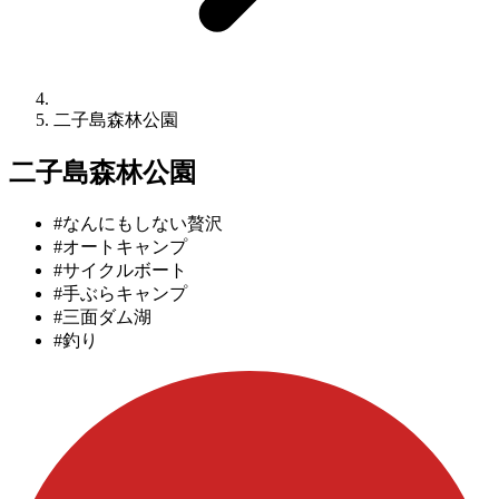
二子島森林公園
二子島森林公園
#なんにもしない贅沢
#オートキャンプ
#サイクルボート
#手ぶらキャンプ
#三面ダム湖
#釣り