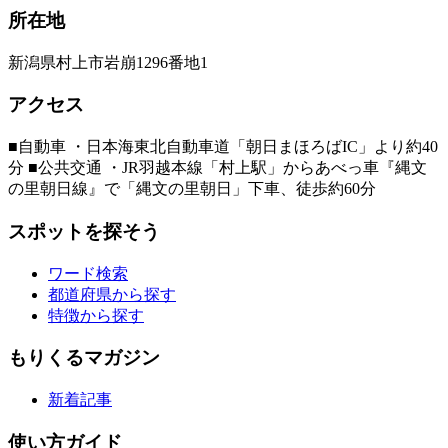
所在地
新潟県村上市岩崩1296番地1
アクセス
■自動車 ・日本海東北自動車道「朝日まほろばIC」より約40
分 ■公共交通 ・JR羽越本線「村上駅」からあべっ車『縄文
の里朝日線』で「縄文の里朝日」下車、徒歩約60分
スポットを探そう
ワード検索
都道府県から探す
特徴から探す
もりくるマガジン
新着記事
使い方ガイド