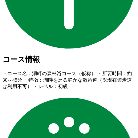
コース情報
・コース名：湖畔の森林浴コース（仮称） ・所要時間：約
30～45分 ・特徴：湖畔を巡る静かな散策道（※現在遊歩道
は利用不可） ・レベル：初級