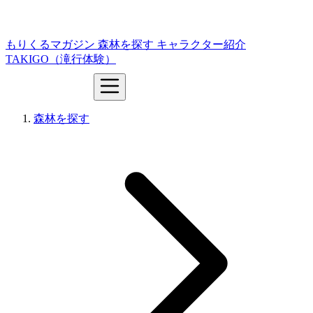
もりくるマガジン
森林を探す
キャラクター紹介
TAKIGO（滝行体験）
森林を探す