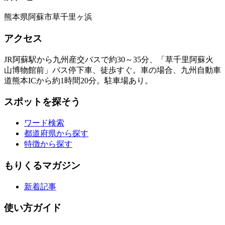
熊本県阿蘇市草千里ヶ浜
アクセス
JR阿蘇駅から九州産交バスで約30～35分、「草千里阿蘇火
山博物館前」バス停下車、徒歩すぐ。車の場合、九州自動車
道熊本ICから約1時間20分。駐車場あり。
スポットを探そう
ワード検索
都道府県から探す
特徴から探す
もりくるマガジン
新着記事
使い方ガイド