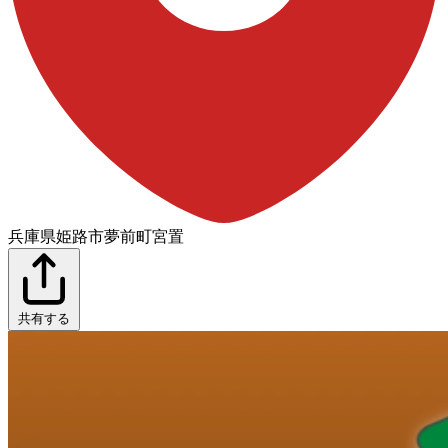
兵庫県姫路市夢前町宮置
共有する