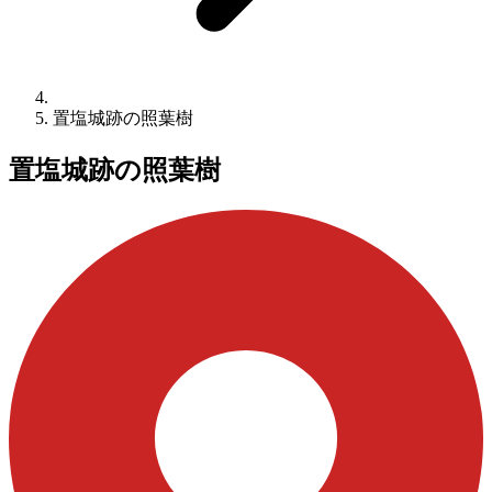
置塩城跡の照葉樹
置塩城跡の照葉樹