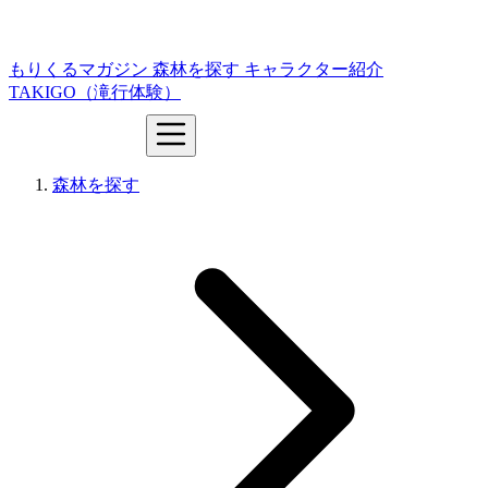
もりくるマガジン
森林を探す
キャラクター紹介
TAKIGO（滝行体験）
森林を探す