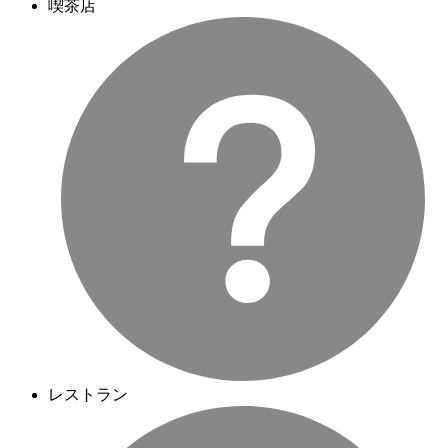
喫茶店
レストラン