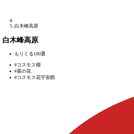
白木峰高原
白木峰高原
もりくる100選
#コスモス畑
#菜の花
#コスモス花宇宙館