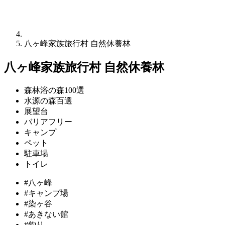
八ヶ峰家族旅行村 自然休養林
八ヶ峰家族旅行村 自然休養林
森林浴の森100選
水源の森百選
展望台
バリアフリー
キャンプ
ペット
駐車場
トイレ
#八ヶ峰
#キャンプ場
#染ヶ谷
#あきない館
#釣り