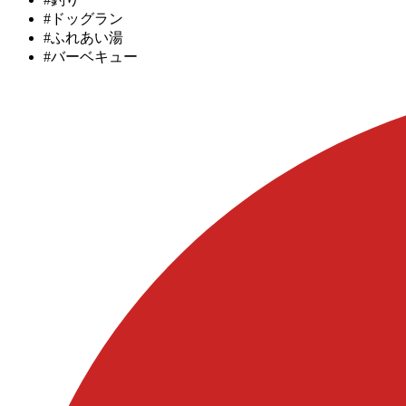
#ドッグラン
#ふれあい湯
#バーベキュー