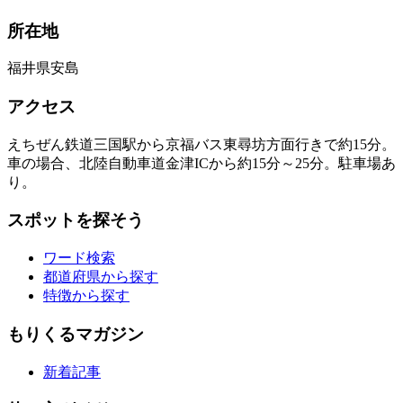
所在地
福井県安島
アクセス
えちぜん鉄道三国駅から京福バス東尋坊方面行きで約15分。
車の場合、北陸自動車道金津ICから約15分～25分。駐車場あ
り。
スポットを探そう
ワード検索
都道府県から探す
特徴から探す
もりくるマガジン
新着記事