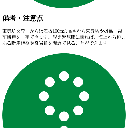
備考・注意点
東尋坊タワーからは海抜100mの高さから東尋坊や雄島、越
前海岸を一望できます。観光遊覧船に乗れば、海上から迫力
ある断崖絶壁や奇岩群を間近で見ることができます。