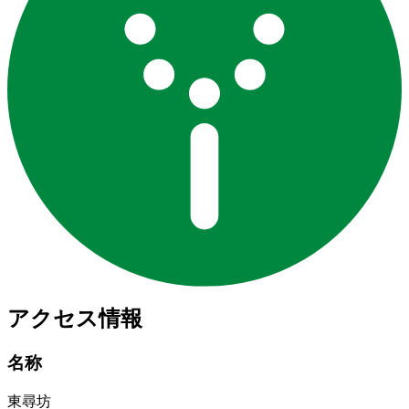
アクセス情報
名称
東尋坊