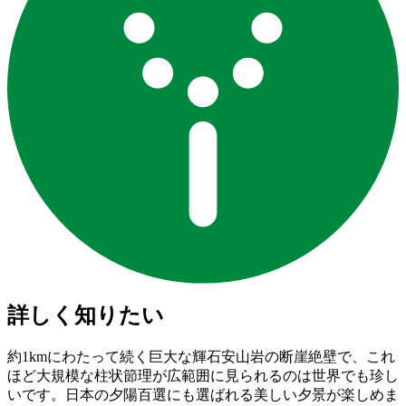
詳しく知りたい
約1kmにわたって続く巨大な輝石安山岩の断崖絶壁で、これ
ほど大規模な柱状節理が広範囲に見られるのは世界でも珍し
いです。日本の夕陽百選にも選ばれる美しい夕景が楽しめま