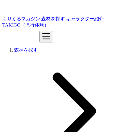
もりくるマガジン
森林を探す
キャラクター紹介
TAKIGO（滝行体験）
森林を探す