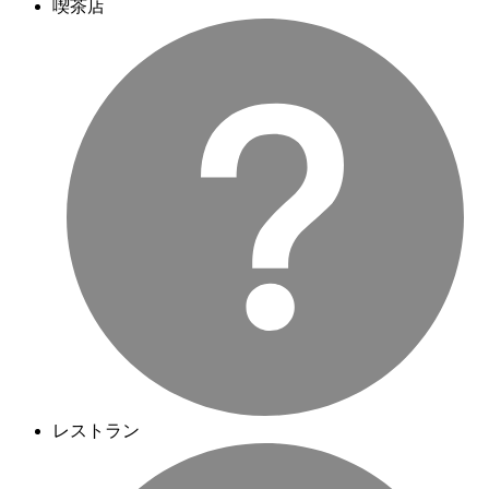
喫茶店
レストラン