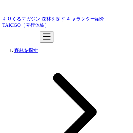
もりくるマガジン
森林を探す
キャラクター紹介
TAKIGO（滝行体験）
森林を探す