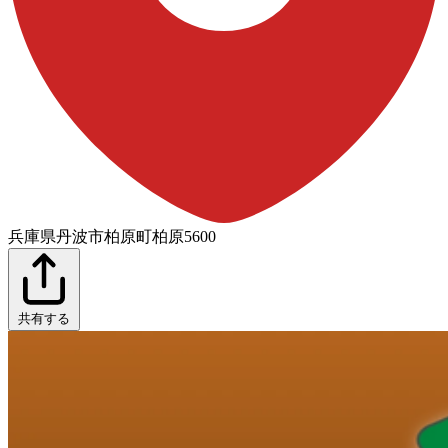
兵庫県丹波市柏原町柏原5600
共有する