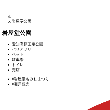
岩屋堂公園
岩屋堂公園
愛知高原国定公園
バリアフリー
ペット
駐車場
トイレ
売店
#岩屋堂もみじまつり
#瀬戸観光