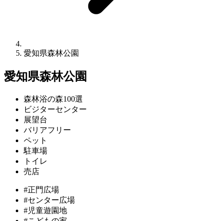
愛知県森林公園
愛知県森林公園
森林浴の森100選
ビジターセンター
展望台
バリアフリー
ペット
駐車場
トイレ
売店
#正門広場
#センター広場
#児童遊園地
#こどもの家