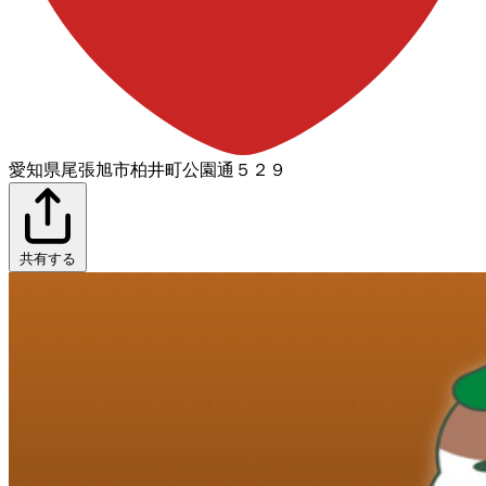
愛知県尾張旭市柏井町公園通５２９
共有する