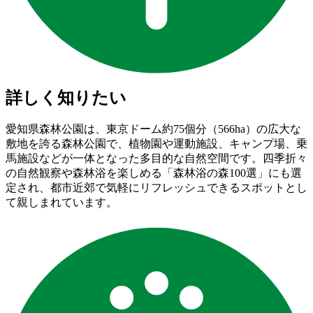
詳しく知りたい
愛知県森林公園は、東京ドーム約75個分（566ha）の広大な
敷地を誇る森林公園で、植物園や運動施設、キャンプ場、乗
馬施設などが一体となった多目的な自然空間です。四季折々
の自然観察や森林浴を楽しめる「森林浴の森100選」にも選
定され、都市近郊で気軽にリフレッシュできるスポットとし
て親しまれています。