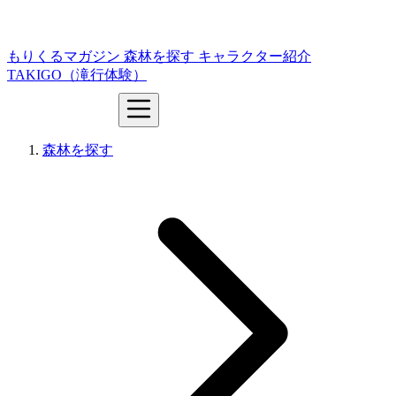
もりくるマガジン
森林を探す
キャラクター紹介
TAKIGO（滝行体験）
森林を探す