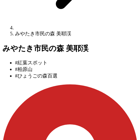
みやたき市民の森 美耶渓
みやたき市民の森 美耶渓
#紅葉スポット
#柏原山
#ひょうごの森百選