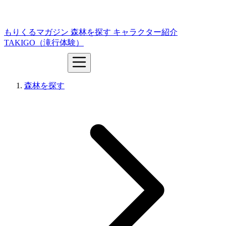
もりくるマガジン
森林を探す
キャラクター紹介
TAKIGO（滝行体験）
森林を探す