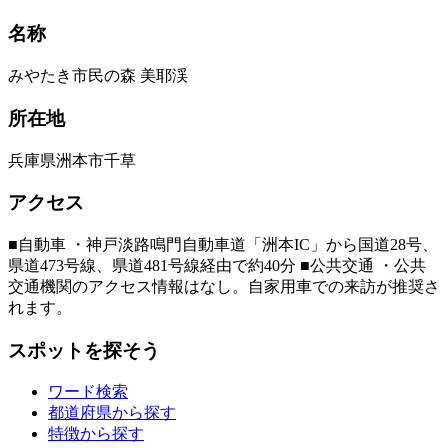
名称
みやたき市民の森 美耶渓
所在地
兵庫県洲本市千草
アクセス
■自動車 ・神戸淡路鳴門自動車道「洲本IC」から国道28号、
県道473号線、県道481号線経由で約40分 ■公共交通 ・公共
交通機関のアクセス情報はなし。自家用車での来訪が推奨さ
れます。
スポットを探そう
ワード検索
都道府県から探す
特徴から探す