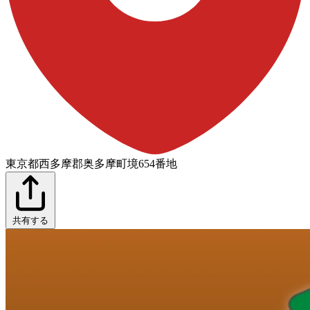
東京都西多摩郡奥多摩町境654番地
共有する