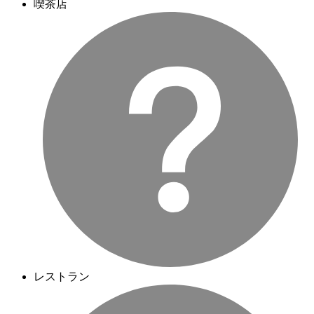
喫茶店
レストラン