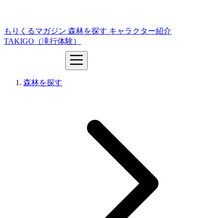
もりくるマガジン
森林を探す
キャラクター紹介
TAKIGO（滝行体験）
森林を探す