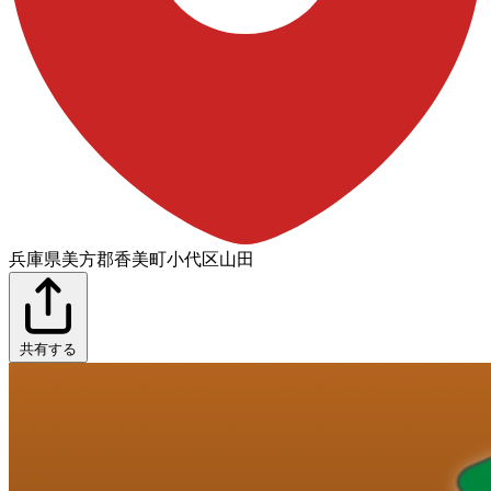
兵庫県美方郡香美町小代区山田
共有する