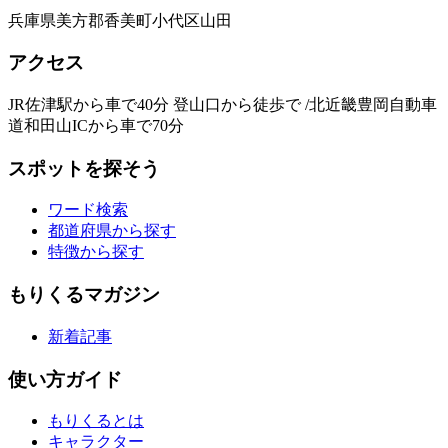
兵庫県美方郡香美町小代区山田
アクセス
JR佐津駅から車で40分 登山口から徒歩で /北近畿豊岡自動車
道和田山ICから車で70分
スポットを探そう
ワード検索
都道府県から探す
特徴から探す
もりくるマガジン
新着記事
使い方ガイド
もりくるとは
キャラクター