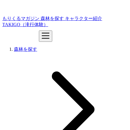
もりくるマガジン
森林を探す
キャラクター紹介
TAKIGO（滝行体験）
森林を探す