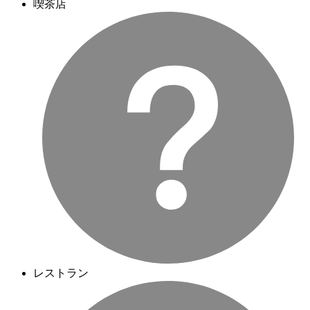
喫茶店
レストラン