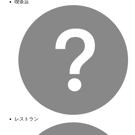
喫茶店
レストラン