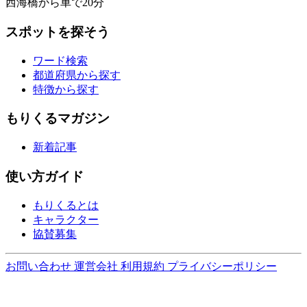
西海橋から車で20分
スポットを探そう
ワード検索
都道府県から探す
特徴から探す
もりくるマガジン
新着記事
使い方ガイド
もりくるとは
キャラクター
協賛募集
お問い合わせ
運営会社
利用規約
プライバシーポリシー