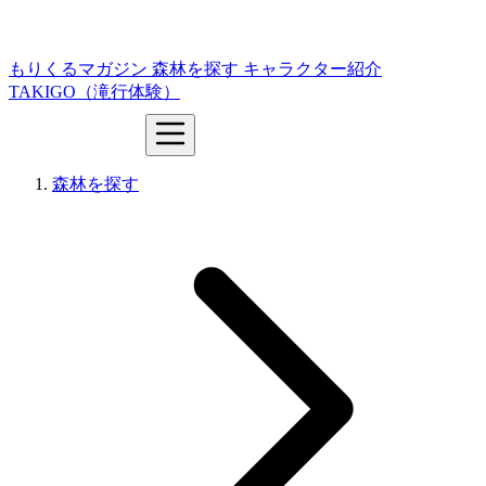
もりくるマガジン
森林を探す
キャラクター紹介
TAKIGO（滝行体験）
森林を探す