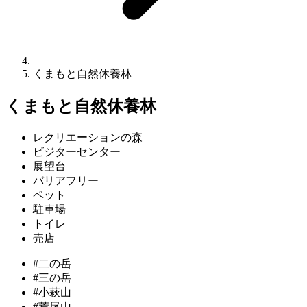
くまもと自然休養林
くまもと自然休養林
レクリエーションの森
ビジターセンター
展望台
バリアフリー
ペット
駐車場
トイレ
売店
#二の岳
#三の岳
#小萩山
#荒尾山