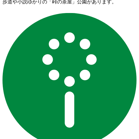
歩道や小説ゆかりの「峠の茶屋」公園があります。