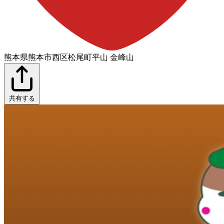
熊本県熊本市西区松尾町平山 金峰山
共有する