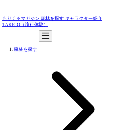
もりくるマガジン
森林を探す
キャラクター紹介
TAKIGO（滝行体験）
森林を探す