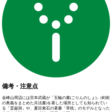
備考・注意点
金峰山周辺には宮本武蔵が「五輪の書(ごりんのしょ)」(剣術
の奥義をまとめた兵法書)を著した場所としても知られてい
る「霊巌洞」や、夏目漱石の著書「草枕」のモデルとなった