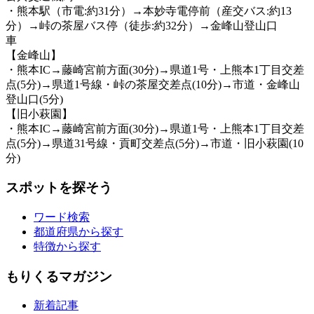
・熊本駅（市電:約31分）→本妙寺電停前（産交バス:約13
分）→峠の茶屋バス停（徒歩:約32分）→金峰山登山口
車
【金峰山】
・熊本IC→藤崎宮前方面(30分)→県道1号・上熊本1丁目交差
点(5分)→県道1号線・峠の茶屋交差点(10分)→市道・金峰山
登山口(5分)
【旧小萩園】
・熊本IC→藤崎宮前方面(30分)→県道1号・上熊本1丁目交差
点(5分)→県道31号線・貢町交差点(5分)→市道・旧小萩園(10
分)
スポットを探そう
ワード検索
都道府県から探す
特徴から探す
もりくるマガジン
新着記事