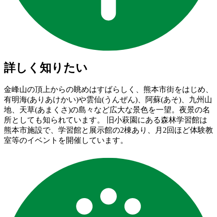
詳しく知りたい
金峰山の頂上からの眺めはすばらしく、熊本市街をはじめ、
有明海(ありあけかい)や雲仙(うんぜん)、阿蘇(あそ)、九州山
地、天草(あまくさ)の島々など広大な景色を一望。夜景の名
所としても知られています。 旧小萩園にある森林学習館は
熊本市施設で、学習館と展示館の2棟あり、月2回ほど体験教
室等のイベントを開催しています。