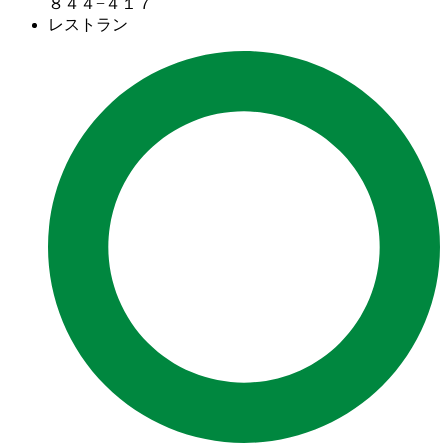
８４４−４１７
レストラン