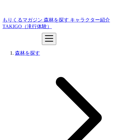
もりくるマガジン
森林を探す
キャラクター紹介
TAKIGO（滝行体験）
森林を探す