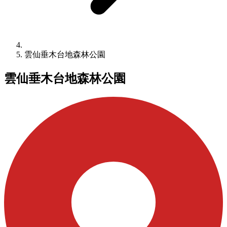
雲仙垂木台地森林公園
雲仙垂木台地森林公園