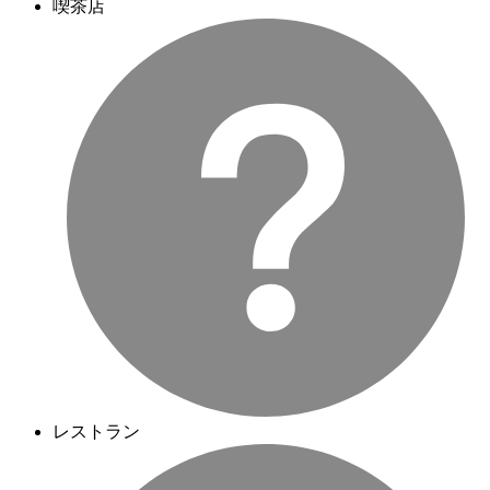
喫茶店
レストラン