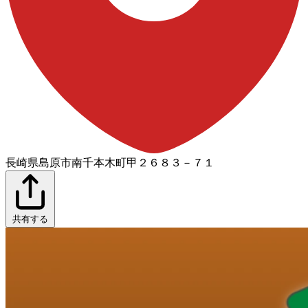
長崎県島原市南千本木町甲２６８３－７１
共有する