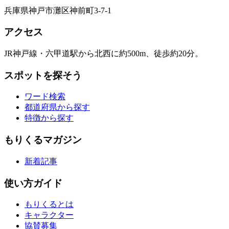
兵庫県神戸市灘区神前町3-7-1
アクセス
JR神戸線・六甲道駅から北西に約500m、徒歩約20分。
スポットを探そう
ワード検索
都道府県から探す
特徴から探す
もりくるマガジン
新着記事
使い方ガイド
もりくるとは
キャラクター
協賛募集