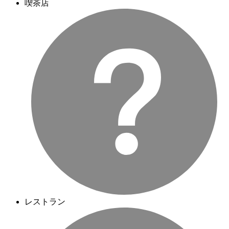
喫茶店
レストラン