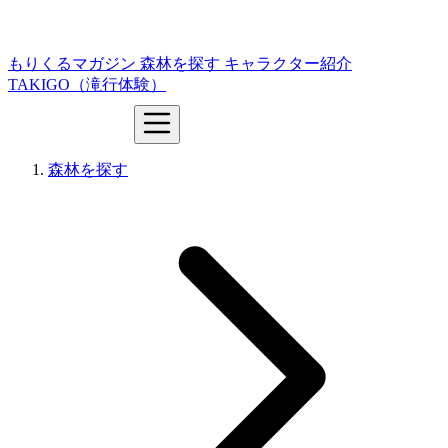
もりくるマガジン
森林を探す
キャラクター紹介
TAKIGO（滝行体験）
森林を探す