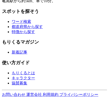
亀嵩駅から約5km、車で10分。
スポットを探そう
ワード検索
都道府県から探す
特徴から探す
もりくるマガジン
新着記事
使い方ガイド
もりくるとは
キャラクター
協賛募集
お問い合わせ
運営会社
利用規約
プライバシーポリシー