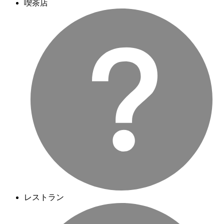
喫茶店
レストラン