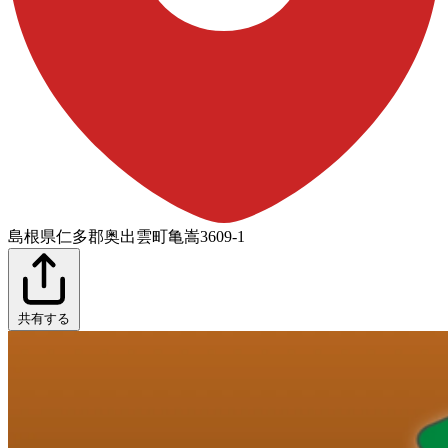
島根県仁多郡奥出雲町亀嵩3609-1
共有する