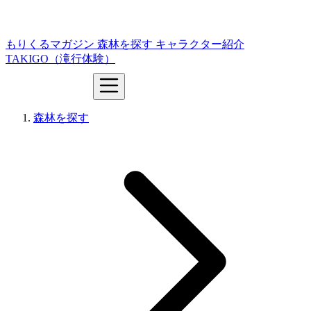
もりくるマガジン
森林を探す
キャラクター紹介
TAKIGO（滝行体験）
森林を探す