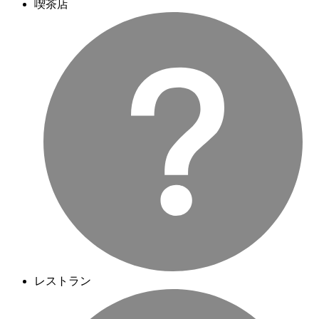
喫茶店
レストラン