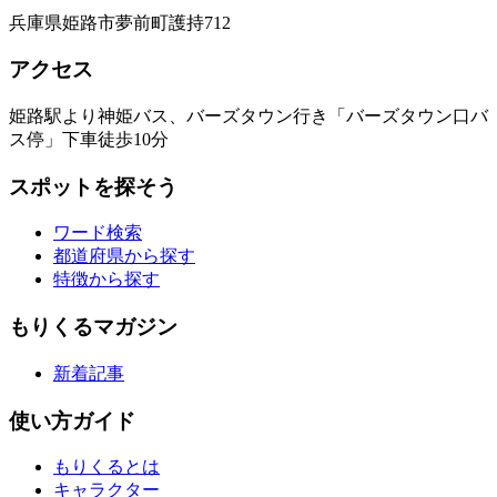
兵庫県姫路市夢前町護持712
アクセス
姫路駅より神姫バス、バーズタウン行き「バーズタウン口バ
ス停」下車徒歩10分
スポットを探そう
ワード検索
都道府県から探す
特徴から探す
もりくるマガジン
新着記事
使い方ガイド
もりくるとは
キャラクター