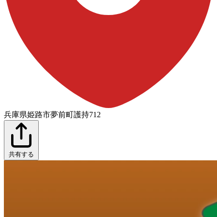
兵庫県姫路市夢前町護持712
共有する