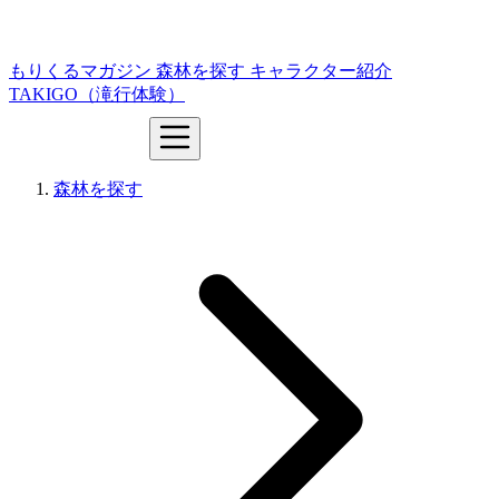
もりくるマガジン
森林を探す
キャラクター紹介
TAKIGO（滝行体験）
森林を探す