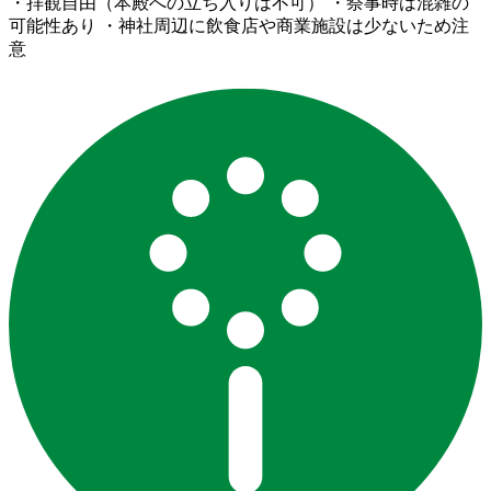
・拝観自由（本殿への立ち入りは不可） ・祭事時は混雑の
可能性あり ・神社周辺に飲食店や商業施設は少ないため注
意