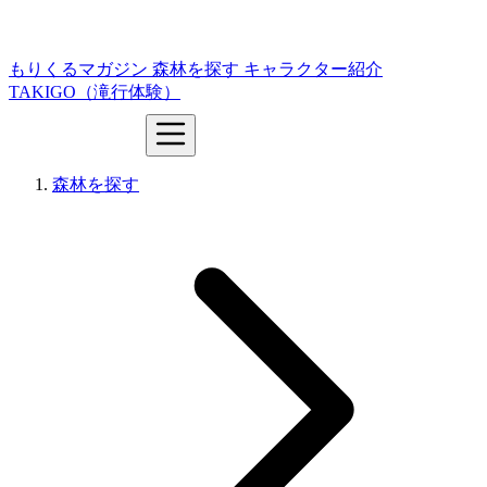
もりくるマガジン
森林を探す
キャラクター紹介
TAKIGO（滝行体験）
森林を探す