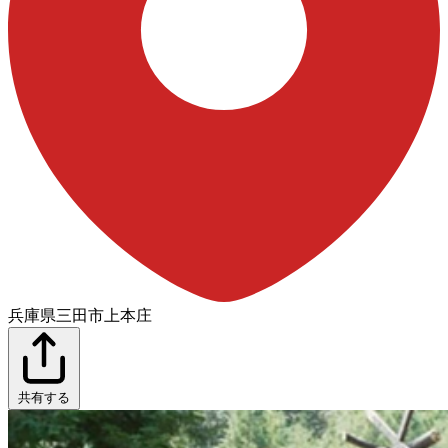
兵庫県三田市上本庄
共有する